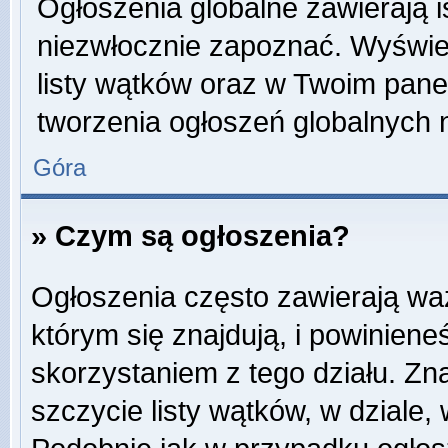
Ogłoszenia globalne zawierają is
niezwłocznie zapoznać. Wyświet
listy wątków oraz w Twoim pane
tworzenia ogłoszeń globalnych n
Góra
» Czym są ogłoszenia?
Ogłoszenia często zawierają wa
którym się znajdują, i powinien
skorzystaniem z tego działu. Zna
szczycie listy wątków, w dziale