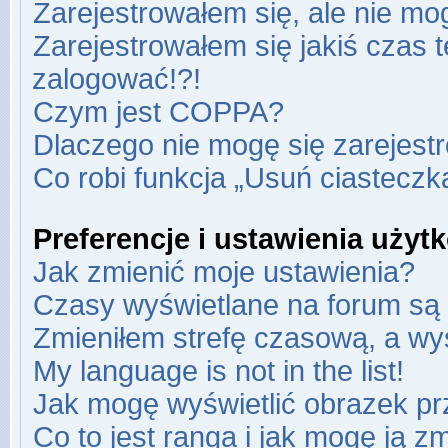
Zarejestrowałem się, ale nie mo
Zarejestrowałem się jakiś czas t
zalogować!?!
Czym jest COPPA?
Dlaczego nie mogę się zarejest
Co robi funkcja „Usuń ciasteczk
Preferencje i ustawienia uży
Jak zmienić moje ustawienia?
Czasy wyświetlane na forum są 
Zmieniłem strefę czasową, a wyś
My language is not in the list!
Jak mogę wyświetlić obrazek pr
Co to jest ranga i jak mogę ją z