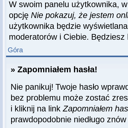
W swoim panelu użytkownika, w 
opcję
Nie pokazuj, że jestem onl
użytkownika będzie wyświetlana 
moderatorów i Ciebie. Będziesz 
Góra
» Zapomniałem hasła!
Nie panikuj! Twoje hasło wpraw
bez problemu może zostać zres
i kliknij na link
Zapomniałem has
prawdopodobnie niedługo znów 