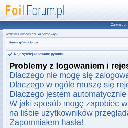
Zarejestruj
Wątki bez odpowiedzi
|
Aktywne wątki
Strona główna forum
Najczęściej zadawane pytania
Problemy z logowaniem i rejes
Dlaczego nie mogę się zalogow
Dlaczego w ogóle muszę się re
Dlaczego jestem automatyczni
W jaki sposób mogę zapobiec w
na liście użytkowników przeglą
Zapomniałem hasła!