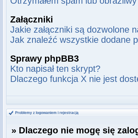
Otrzymałem spam lub obraźliwy 
Załączniki
Jakie załączniki są dozwolone 
Jak znaleźć wszystkie dodane p
Sprawy phpBB3
Kto napisał ten skrypt?
Dlaczego funkcja X nie jest dos
Problemy z logowaniem i rejestracją
» Dlaczego nie mogę się zal