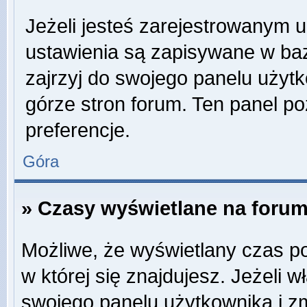
Jeżeli jesteś zarejestrowanym 
ustawienia są zapisywane w baz
zajrzyj do swojego panelu użytk
górze stron forum. Ten panel po
preferencje.
Góra
» Czasy wyświetlane na forum
Możliwe, że wyświetlany czas poc
w której się znajdujesz. Jeżeli w
swojego panelu użytkownika i z