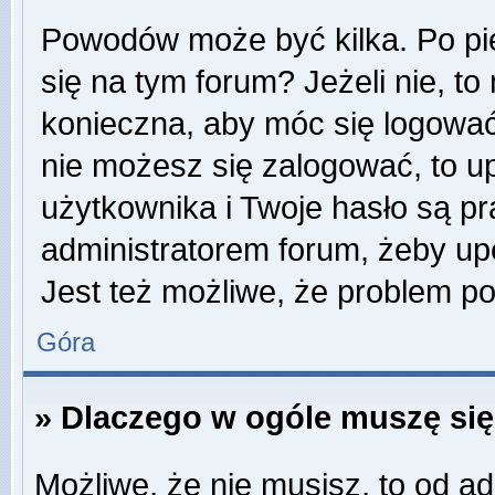
Powodów może być kilka. Po pi
się na tym forum? Jeżeli nie, to 
konieczna, aby móc się logować. 
nie możesz się zalogować, to u
użytkownika i Twoje hasło są pra
administratorem forum, żeby up
Jest też możliwe, że problem p
Góra
» Dlaczego w ogóle muszę się
Możliwe, że nie musisz, to od ad