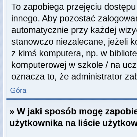
To zapobiega przejęciu dostępu
innego. Aby pozostać zalogowa
automatycznie przy każdej wizyc
stanowczo niezalecane, jeżeli 
z kimś komputera, np. w bibliote
komputerowej w szkole / na uczeln
oznacza to, że administrator zab
Góra
» W jaki sposób mogę zapobi
użytkownika na liście użytko