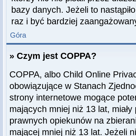
bazy danych. Jeżeli to nastąpiło
raz i być bardziej zaangażowa
Góra
» Czym jest COPPA?
COPPA, albo Child Online Privac
obowiązujące w Stanach Zjedn
strony internetowe mogące potenc
mających mniej niż 13 lat, miał
prawnych opiekunów na zbierani
mającej mniej niż 13 lat. Jeżeli 