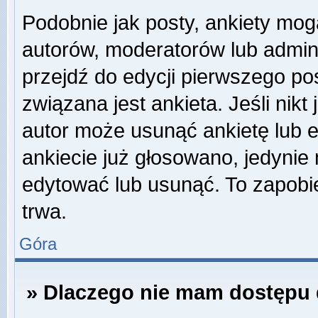
Podobnie jak posty, ankiety mog
autorów, moderatorów lub admini
przejdź do edycji pierwszego p
związana jest ankieta. Jeśli nikt
autor może usunąć ankietę lub ed
ankiecie już głosowano, jedynie
edytować lub usunąć. To zapobie
trwa.
Góra
» Dlaczego nie mam dostępu 