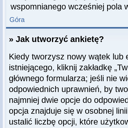
wspomnianego wcześniej pola w 
Góra
» Jak utworzyć ankietę?
Kiedy tworzysz nowy wątek lub e
istniejącego, kliknij zakładkę „T
głównego formularza; jeśli nie wi
odpowiednich uprawnień, by twor
najmniej dwie opcje do odpowied
opcja znajduje się w osobnej li
ustalić liczbę opcji, które użyt