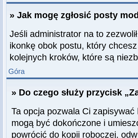
» Jak mogę zgłosić posty mo
Jeśli administrator na to zezwol
ikonkę obok postu, który chcesz z
kolejnych kroków, które są niez
Góra
» Do czego służy przycisk „Z
Ta opcja pozwala Ci zapisywać 
mogą być dokończone i umieszc
powrócić do kopii roboczej, odw