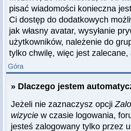
pisać wiadomości konieczna jest 
Ci dostęp do dodatkowych możliw
jak własny avatar, wysyłanie pr
użytkowników, należenie do grup
tylko chwilę, więc jest zalecane,
Góra
» Dlaczego jestem automaty
Jeżeli nie zaznaczysz opcji
Zalo
wizycie
w czasie logowania, for
jesteś zalogowany tylko przez u