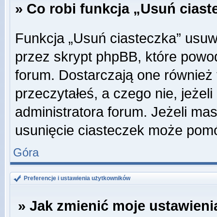
» Co robi funkcja „Usuń cias
Funkcja „Usuń ciasteczka” usuw
przez skrypt phpBB, które powo
forum. Dostarczają one również f
przeczytałeś, a czego nie, jeżel
administratora forum. Jeżeli ma
usunięcie ciasteczek może pom
Góra
Preferencje i ustawienia użytkowników
» Jak zmienić moje ustawieni