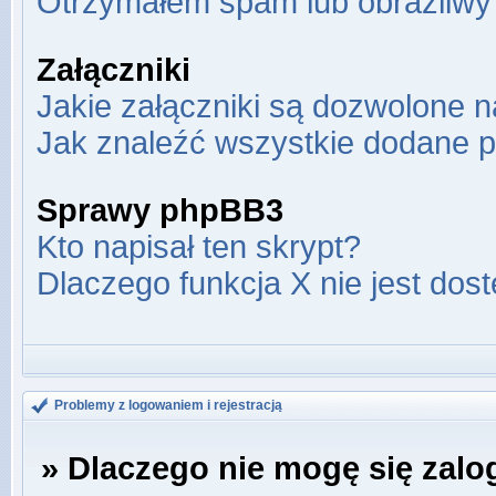
Otrzymałem spam lub obraźliwy 
Załączniki
Jakie załączniki są dozwolone 
Jak znaleźć wszystkie dodane p
Sprawy phpBB3
Kto napisał ten skrypt?
Dlaczego funkcja X nie jest dos
Problemy z logowaniem i rejestracją
» Dlaczego nie mogę się zal