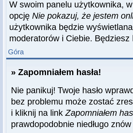
W swoim panelu użytkownika, w 
opcję
Nie pokazuj, że jestem onl
użytkownika będzie wyświetlana 
moderatorów i Ciebie. Będziesz 
Góra
» Zapomniałem hasła!
Nie panikuj! Twoje hasło wpraw
bez problemu może zostać zres
i kliknij na link
Zapomniałem has
prawdopodobnie niedługo znów 