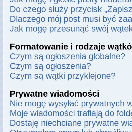
Do czego służy przycisk „Zapis
Dlaczego mój post musi być za
Jak mogę przesunąć swój wąte
Formatowanie i rodzaje wątk
Czym są ogłoszenia globalne?
Czym są ogłoszenia?
Czym są wątki przyklejone?
Prywatne wiadomości
Nie mogę wysyłać prywatnych w
Moje wiadomości trafiają do fol
Dostaję niechciane prywatne wi