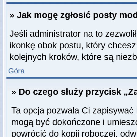
» Jak mogę zgłosić posty mo
Jeśli administrator na to zezwol
ikonkę obok postu, który chcesz z
kolejnych kroków, które są niez
Góra
» Do czego służy przycisk „Z
Ta opcja pozwala Ci zapisywać 
mogą być dokończone i umieszc
powrócić do kopii roboczej, odw