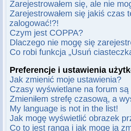
Zarejestrowałem się, ale nie mo
Zarejestrowałem się jakiś czas t
zalogować!?!
Czym jest COPPA?
Dlaczego nie mogę się zarejest
Co robi funkcja „Usuń ciasteczk
Preferencje i ustawienia uży
Jak zmienić moje ustawienia?
Czasy wyświetlane na forum są 
Zmieniłem strefę czasową, a wyś
My language is not in the list!
Jak mogę wyświetlić obrazek pr
Co to jest ranga i jak mogę ją z