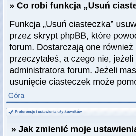
» Co robi funkcja „Usuń cias
Funkcja „Usuń ciasteczka” usuw
przez skrypt phpBB, które powo
forum. Dostarczają one również f
przeczytałeś, a czego nie, jeżel
administratora forum. Jeżeli ma
usunięcie ciasteczek może pom
Góra
Preferencje i ustawienia użytkowników
» Jak zmienić moje ustawieni