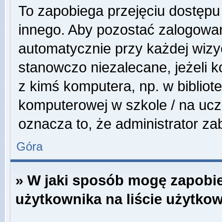
To zapobiega przejęciu dostępu
innego. Aby pozostać zalogowa
automatycznie przy każdej wizyc
stanowczo niezalecane, jeżeli 
z kimś komputera, np. w bibliote
komputerowej w szkole / na uczeln
oznacza to, że administrator zab
Góra
» W jaki sposób mogę zapobi
użytkownika na liście użytko