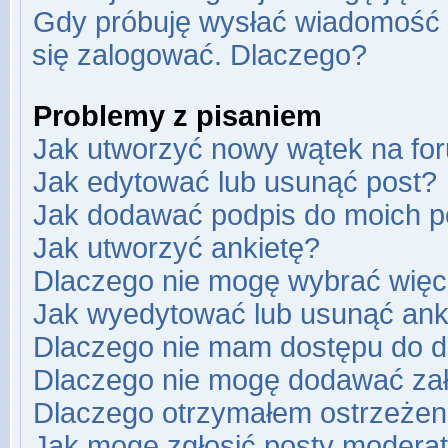
Gdy próbuję wysłać wiadomość e
się zalogować. Dlaczego?
Problemy z pisaniem
Jak utworzyć nowy wątek na fo
Jak edytować lub usunąć post?
Jak dodawać podpis do moich 
Jak utworzyć ankietę?
Dlaczego nie mogę wybrać więce
Jak wyedytować lub usunąć ank
Dlaczego nie mam dostępu do d
Dlaczego nie mogę dodawać za
Dlaczego otrzymałem ostrzeżen
Jak mogę zgłosić posty modera