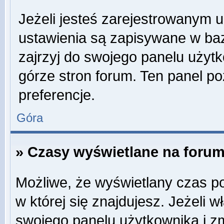
Jeżeli jesteś zarejestrowanym 
ustawienia są zapisywane w baz
zajrzyj do swojego panelu użytk
górze stron forum. Ten panel po
preferencje.
Góra
» Czasy wyświetlane na forum
Możliwe, że wyświetlany czas poc
w której się znajdujesz. Jeżeli w
swojego panelu użytkownika i z