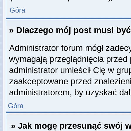
Góra
» Dlaczego mój post musi by
Administrator forum mógł zadec
wymagają przeglądnięcia przed p
administrator umieścił Cię w gru
zaakceptowane przed znalezienie
administratorem, by uzyskać dal
Góra
» Jak mogę przesunąć swój w