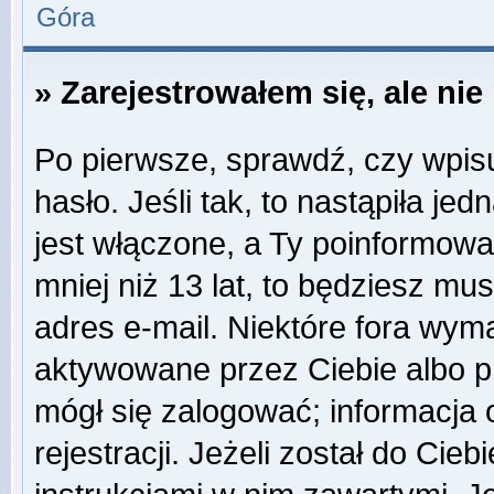
Góra
» Zarejestrowałem się, ale ni
Po pierwsze, sprawdź, czy wpis
hasło. Jeśli tak, to nastąpiła j
jest włączone, a Ty poinformował
mniej niż 13 lat, to będziesz mu
adres e-mail. Niektóre fora wyma
aktywowane przez Ciebie albo p
mógł się zalogować; informacja
rejestracji. Jeżeli został do Cie