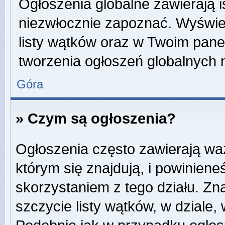
Ogłoszenia globalne zawierają is
niezwłocznie zapoznać. Wyświet
listy wątków oraz w Twoim pane
tworzenia ogłoszeń globalnych n
Góra
» Czym są ogłoszenia?
Ogłoszenia często zawierają wa
którym się znajdują, i powinien
skorzystaniem z tego działu. Zna
szczycie listy wątków, w dziale