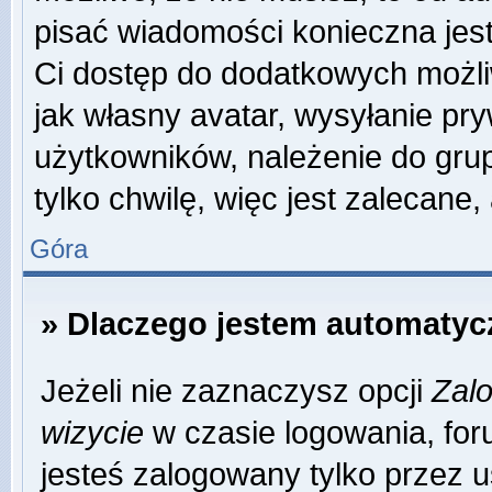
pisać wiadomości konieczna jest 
Ci dostęp do dodatkowych możliw
jak własny avatar, wysyłanie pr
użytkowników, należenie do grup
tylko chwilę, więc jest zalecane,
Góra
» Dlaczego jestem automaty
Jeżeli nie zaznaczysz opcji
Zalo
wizycie
w czasie logowania, for
jesteś zalogowany tylko przez u