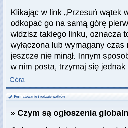
Klikając w link „Przesuń wątek
odkopać go na samą górę pierwsz
widzisz takiego linku, oznacza t
wyłączona lub wymagany czas m
jeszcze nie minął. Innym sposo
w nim posta, trzymaj się jednak 
Góra
Formatowanie i rodzaje wątków
» Czym są ogłoszenia global