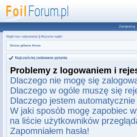
Zarejestruj
Wątki bez odpowiedzi
|
Aktywne wątki
Strona główna forum
Najczęściej zadawane pytania
Problemy z logowaniem i rejes
Dlaczego nie mogę się zalogow
Dlaczego w ogóle muszę się re
Dlaczego jestem automatyczni
W jaki sposób mogę zapobiec w
na liście użytkowników przeglą
Zapomniałem hasła!