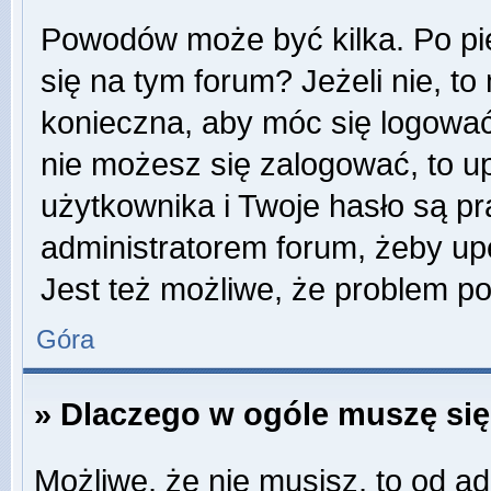
Powodów może być kilka. Po pi
się na tym forum? Jeżeli nie, to 
konieczna, aby móc się logować. 
nie możesz się zalogować, to u
użytkownika i Twoje hasło są pra
administratorem forum, żeby up
Jest też możliwe, że problem p
Góra
» Dlaczego w ogóle muszę się
Możliwe, że nie musisz, to od ad