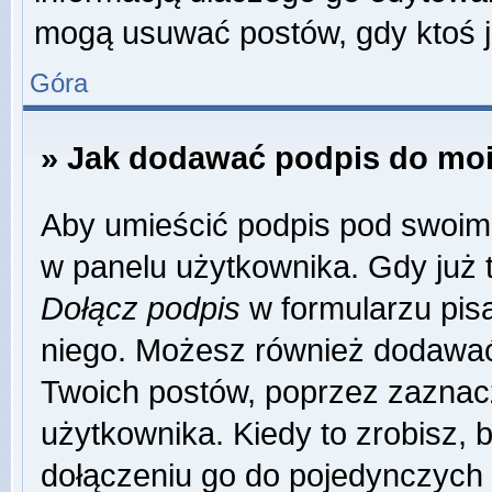
mogą usuwać postów, gdy ktoś j
Góra
» Jak dodawać podpis do mo
Aby umieścić podpis pod swoim
w panelu użytkownika. Gdy już 
Dołącz podpis
w formularzu pisa
niego. Możesz również dodawać
Twoich postów, poprzez zaznac
użytkownika. Kiedy to zrobisz,
dołączeniu go do pojedynczych