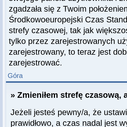
zgadzała się z Twoim położeniem
Środkowoeuropejski Czas Stan
strefy czasowej, tak jak więks
tylko przez zarejestrowanych uży
zarejestrowany, to teraz jest do
zarejestrować.
Góra
» Zmieniłem strefę czasową, a
Jeżeli jesteś pewny/a, że ustawi
prawidłowo, a czas nadal jest w