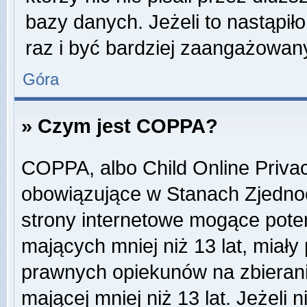
bazy danych. Jeżeli to nastąpiło
raz i być bardziej zaangażowa
Góra
» Czym jest COPPA?
COPPA, albo Child Online Privac
obowiązujące w Stanach Zjedn
strony internetowe mogące potenc
mających mniej niż 13 lat, miał
prawnych opiekunów na zbierani
mającej mniej niż 13 lat. Jeżeli 