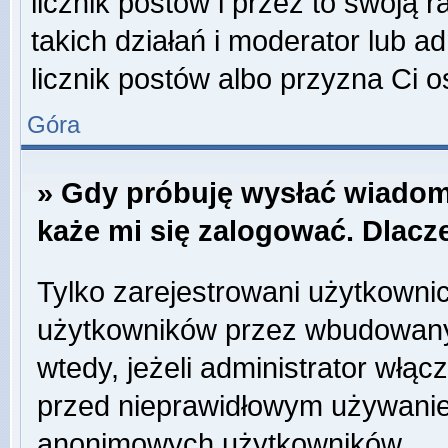
licznik postów i przez to swoją 
takich działań i moderator lub a
licznik postów albo przyzna Ci o
Góra
» Gdy próbuję wysłać wiadom
każe mi się zalogować. Dlac
Tylko zarejestrowani użytkowni
użytkowników przez wbudowany f
wtedy, jeżeli administrator włąc
przed nieprawidłowym używanie
anonimowych użytkowników.