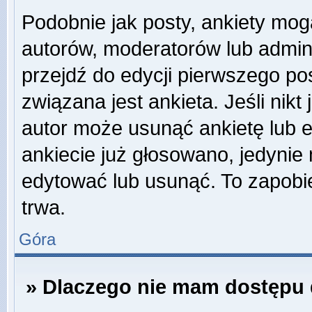
Podobnie jak posty, ankiety mog
autorów, moderatorów lub admini
przejdź do edycji pierwszego p
związana jest ankieta. Jeśli nikt
autor może usunąć ankietę lub ed
ankiecie już głosowano, jedynie
edytować lub usunąć. To zapobie
trwa.
Góra
» Dlaczego nie mam dostępu 