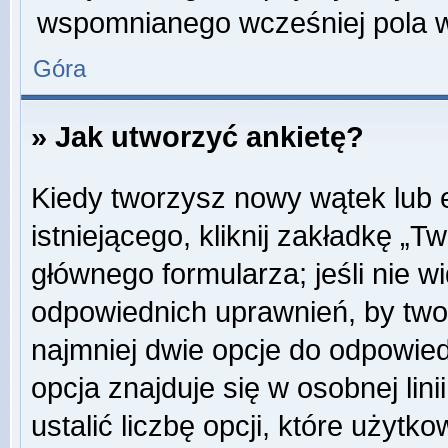
wspomnianego wcześniej pola w 
Góra
» Jak utworzyć ankietę?
Kiedy tworzysz nowy wątek lub e
istniejącego, kliknij zakładkę „T
głównego formularza; jeśli nie wi
odpowiednich uprawnień, by twor
najmniej dwie opcje do odpowied
opcja znajduje się w osobnej li
ustalić liczbę opcji, które użyt