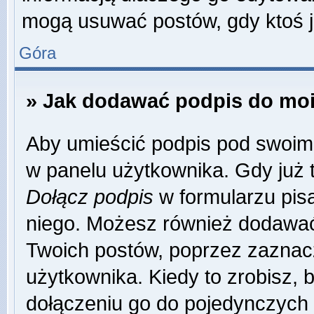
mogą usuwać postów, gdy ktoś j
Góra
» Jak dodawać podpis do mo
Aby umieścić podpis pod swoim
w panelu użytkownika. Gdy już 
Dołącz podpis
w formularzu pisa
niego. Możesz również dodawać
Twoich postów, poprzez zaznac
użytkownika. Kiedy to zrobisz,
dołączeniu go do pojedynczych