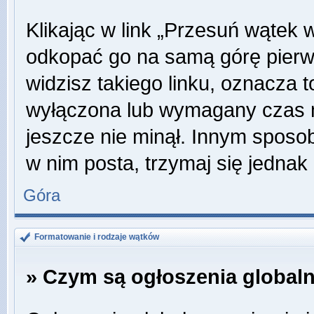
Klikając w link „Przesuń wątek
odkopać go na samą górę pierwsz
widzisz takiego linku, oznacza t
wyłączona lub wymagany czas m
jeszcze nie minął. Innym sposo
w nim posta, trzymaj się jednak 
Góra
Formatowanie i rodzaje wątków
» Czym są ogłoszenia global