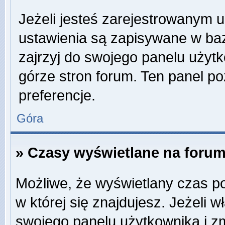
Jeżeli jesteś zarejestrowanym 
ustawienia są zapisywane w baz
zajrzyj do swojego panelu użytk
górze stron forum. Ten panel po
preferencje.
Góra
» Czasy wyświetlane na forum
Możliwe, że wyświetlany czas poc
w której się znajdujesz. Jeżeli w
swojego panelu użytkownika i z