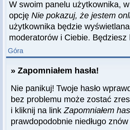
W swoim panelu użytkownika, w 
opcję
Nie pokazuj, że jestem onl
użytkownika będzie wyświetlana 
moderatorów i Ciebie. Będziesz 
Góra
» Zapomniałem hasła!
Nie panikuj! Twoje hasło wpraw
bez problemu może zostać zres
i kliknij na link
Zapomniałem has
prawdopodobnie niedługo znów 