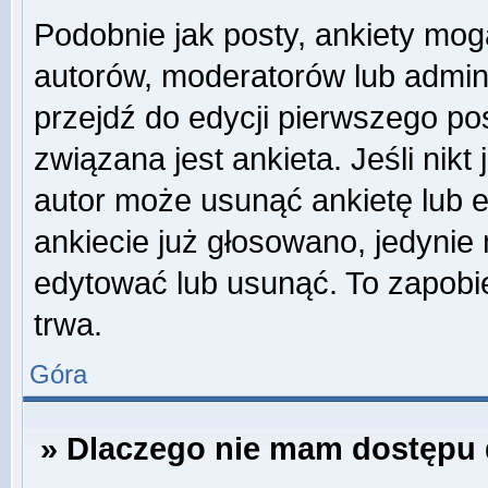
Podobnie jak posty, ankiety mog
autorów, moderatorów lub admini
przejdź do edycji pierwszego p
związana jest ankieta. Jeśli nikt
autor może usunąć ankietę lub ed
ankiecie już głosowano, jedynie
edytować lub usunąć. To zapobie
trwa.
Góra
» Dlaczego nie mam dostępu 