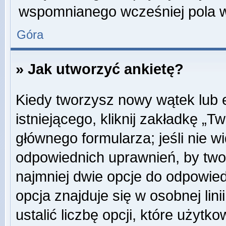
wspomnianego wcześniej pola w 
Góra
» Jak utworzyć ankietę?
Kiedy tworzysz nowy wątek lub e
istniejącego, kliknij zakładkę „T
głównego formularza; jeśli nie wi
odpowiednich uprawnień, by twor
najmniej dwie opcje do odpowied
opcja znajduje się w osobnej li
ustalić liczbę opcji, które użyt