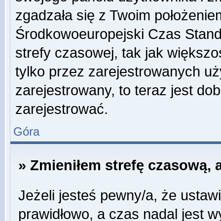
zgadzała się z Twoim położeniem
Środkowoeuropejski Czas Stan
strefy czasowej, tak jak więks
tylko przez zarejestrowanych uży
zarejestrowany, to teraz jest do
zarejestrować.
Góra
» Zmieniłem strefę czasową, a
Jeżeli jesteś pewny/a, że ustawi
prawidłowo, a czas nadal jest w