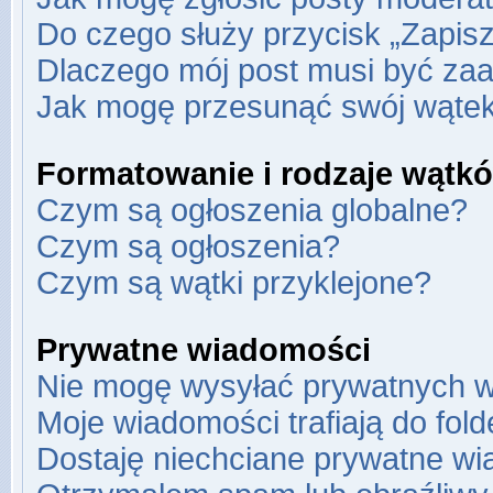
Do czego służy przycisk „Zapis
Dlaczego mój post musi być za
Jak mogę przesunąć swój wąte
Formatowanie i rodzaje wątk
Czym są ogłoszenia globalne?
Czym są ogłoszenia?
Czym są wątki przyklejone?
Prywatne wiadomości
Nie mogę wysyłać prywatnych w
Moje wiadomości trafiają do fol
Dostaję niechciane prywatne wi