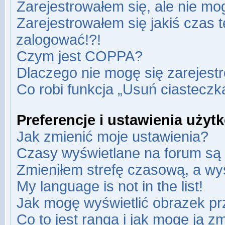
Zarejestrowałem się, ale nie mo
Zarejestrowałem się jakiś czas t
zalogować!?!
Czym jest COPPA?
Dlaczego nie mogę się zarejest
Co robi funkcja „Usuń ciasteczk
Preferencje i ustawienia uży
Jak zmienić moje ustawienia?
Czasy wyświetlane na forum są 
Zmieniłem strefę czasową, a wyś
My language is not in the list!
Jak mogę wyświetlić obrazek pr
Co to jest ranga i jak mogę ją z