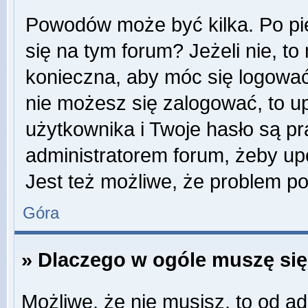
Powodów może być kilka. Po pi
się na tym forum? Jeżeli nie, to 
konieczna, aby móc się logować. 
nie możesz się zalogować, to u
użytkownika i Twoje hasło są pra
administratorem forum, żeby up
Jest też możliwe, że problem p
Góra
» Dlaczego w ogóle muszę się
Możliwe, że nie musisz, to od ad