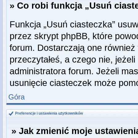
» Co robi funkcja „Usuń cias
Funkcja „Usuń ciasteczka” usuw
przez skrypt phpBB, które powo
forum. Dostarczają one również f
przeczytałeś, a czego nie, jeżel
administratora forum. Jeżeli ma
usunięcie ciasteczek może pom
Góra
Preferencje i ustawienia użytkowników
» Jak zmienić moje ustawieni