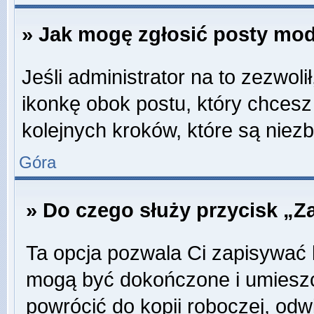
» Jak mogę zgłosić posty mo
Jeśli administrator na to zezwol
ikonkę obok postu, który chcesz z
kolejnych kroków, które są niez
Góra
» Do czego służy przycisk „Z
Ta opcja pozwala Ci zapisywać 
mogą być dokończone i umieszc
powrócić do kopii roboczej, odw