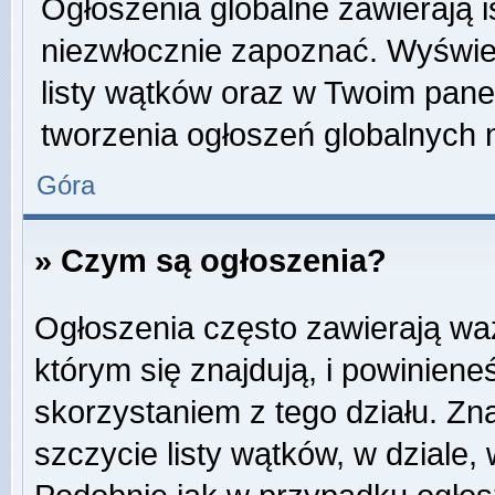
Ogłoszenia globalne zawierają is
niezwłocznie zapoznać. Wyświet
listy wątków oraz w Twoim pane
tworzenia ogłoszeń globalnych n
Góra
» Czym są ogłoszenia?
Ogłoszenia często zawierają wa
którym się znajdują, i powinien
skorzystaniem z tego działu. Zna
szczycie listy wątków, w dziale