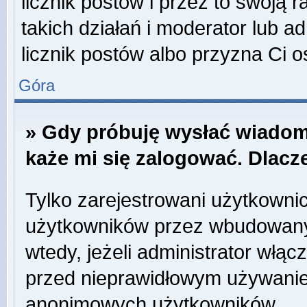
licznik postów i przez to swoją 
takich działań i moderator lub a
licznik postów albo przyzna Ci o
Góra
» Gdy próbuję wysłać wiadom
każe mi się zalogować. Dlac
Tylko zarejestrowani użytkowni
użytkowników przez wbudowany f
wtedy, jeżeli administrator włąc
przed nieprawidłowym używanie
anonimowych użytkowników.