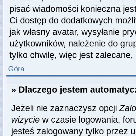
pisać wiadomości konieczna jest 
Ci dostęp do dodatkowych możliw
jak własny avatar, wysyłanie pr
użytkowników, należenie do grup
tylko chwilę, więc jest zalecane,
Góra
» Dlaczego jestem automaty
Jeżeli nie zaznaczysz opcji
Zalo
wizycie
w czasie logowania, for
jesteś zalogowany tylko przez u