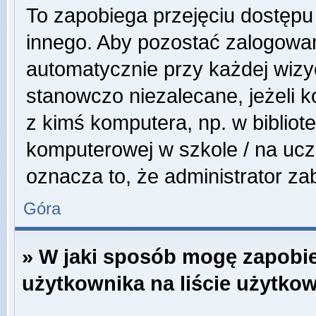
To zapobiega przejęciu dostępu
innego. Aby pozostać zalogowa
automatycznie przy każdej wizyc
stanowczo niezalecane, jeżeli 
z kimś komputera, np. w bibliote
komputerowej w szkole / na uczeln
oznacza to, że administrator zab
Góra
» W jaki sposób mogę zapobi
użytkownika na liście użytko