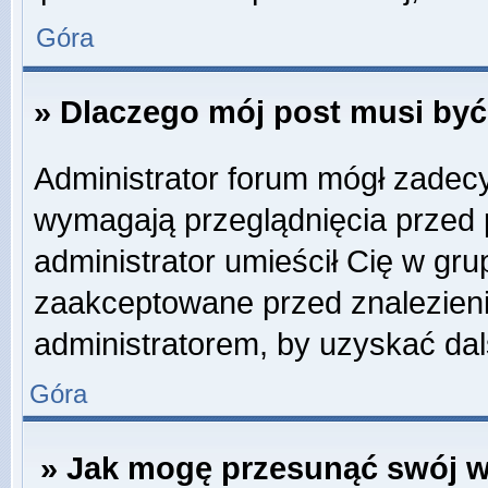
Góra
» Dlaczego mój post musi by
Administrator forum mógł zadec
wymagają przeglądnięcia przed p
administrator umieścił Cię w gru
zaakceptowane przed znalezienie
administratorem, by uzyskać dal
Góra
» Jak mogę przesunąć swój w