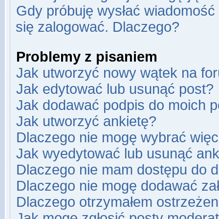
Gdy próbuję wysłać wiadomość e
się zalogować. Dlaczego?
Problemy z pisaniem
Jak utworzyć nowy wątek na fo
Jak edytować lub usunąć post?
Jak dodawać podpis do moich 
Jak utworzyć ankietę?
Dlaczego nie mogę wybrać więce
Jak wyedytować lub usunąć ank
Dlaczego nie mam dostępu do d
Dlaczego nie mogę dodawać za
Dlaczego otrzymałem ostrzeżen
Jak mogę zgłosić posty modera