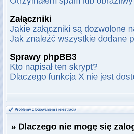
Otrzymałem spam lub obraźliwy 
Załączniki
Jakie załączniki są dozwolone 
Jak znaleźć wszystkie dodane p
Sprawy phpBB3
Kto napisał ten skrypt?
Dlaczego funkcja X nie jest dos
Problemy z logowaniem i rejestracją
» Dlaczego nie mogę się zal