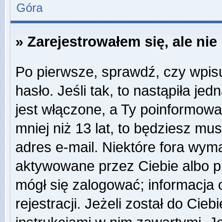
Góra
» Zarejestrowałem się, ale ni
Po pierwsze, sprawdź, czy wpis
hasło. Jeśli tak, to nastąpiła j
jest włączone, a Ty poinformował
mniej niż 13 lat, to będziesz mu
adres e-mail. Niektóre fora wyma
aktywowane przez Ciebie albo p
mógł się zalogować; informacja
rejestracji. Jeżeli został do Cie