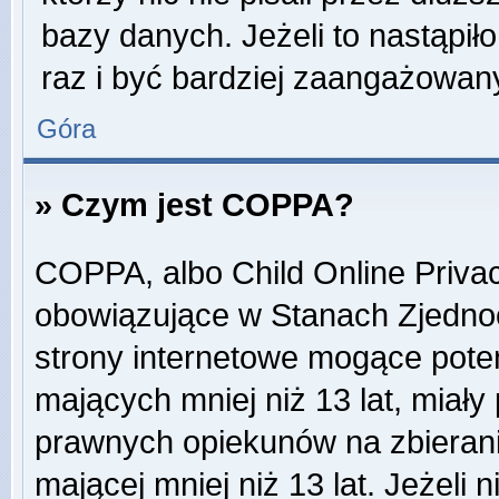
bazy danych. Jeżeli to nastąpiło
raz i być bardziej zaangażowa
Góra
» Czym jest COPPA?
COPPA, albo Child Online Privac
obowiązujące w Stanach Zjedn
strony internetowe mogące potenc
mających mniej niż 13 lat, miał
prawnych opiekunów na zbierani
mającej mniej niż 13 lat. Jeżeli 