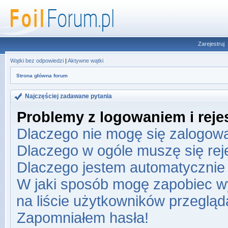
Zarejestruj
Wątki bez odpowiedzi
|
Aktywne wątki
Strona główna forum
Najczęściej zadawane pytania
Problemy z logowaniem i rejes
Dlaczego nie mogę się zalogow
Dlaczego w ogóle muszę się re
Dlaczego jestem automatyczni
W jaki sposób mogę zapobiec w
na liście użytkowników przeglą
Zapomniałem hasła!