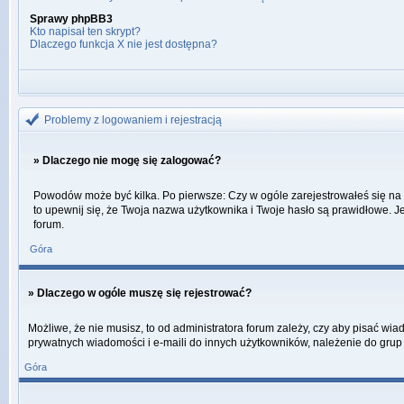
Sprawy phpBB3
Kto napisał ten skrypt?
Dlaczego funkcja X nie jest dostępna?
Problemy z logowaniem i rejestracją
» Dlaczego nie mogę się zalogować?
Powodów może być kilka. Po pierwsze: Czy w ogóle zarejestrowałeś się na ty
to upewnij się, że Twoja nazwa użytkownika i Twoje hasło są prawidłowe. Je
forum.
Góra
» Dlaczego w ogóle muszę się rejestrować?
Możliwe, że nie musisz, to od administratora forum zależy, czy aby pisać wi
prywatnych wiadomości i e-maili do innych użytkowników, należenie do grup u
Góra