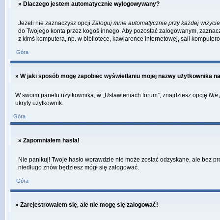
» Dlaczego jestem automatycznie wylogowywany?
Jeżeli nie zaznaczysz opcji
Zaloguj mnie automatycznie przy każdej wizycie
do Twojego konta przez kogoś innego. Aby pozostać zalogowanym, zaznacz o
z kimś komputera, np. w bibliotece, kawiarence internetowej, sali komputerowej
Góra
» W jaki sposób mogę zapobiec wyświetlaniu mojej nazwy użytkownika na
W swoim panelu użytkownika, w „Ustawieniach forum”, znajdziesz opcję
Nie 
ukryty użytkownik.
Góra
» Zapomniałem hasła!
Nie panikuj! Twoje hasło wprawdzie nie może zostać odzyskane, ale bez pro
niedługo znów będziesz mógł się zalogować.
Góra
» Zarejestrowałem się, ale nie mogę się zalogować!