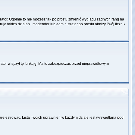
rator. Ogólnie to nie możesz tak po prostu zmienić wyglądu żadnych rang na
uje takich działań i moderator lub administrator po prostu obniży Twój licznik
rator włączył tę funkcję. Ma to zabezpieczać przed nieprawidłowym
zarejestrować. Lista Twoich uprawnień w każdym dziale jest wyświetlana pod