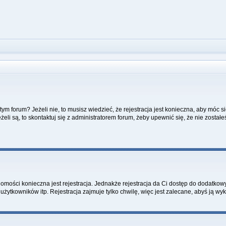
m forum? Jeżeli nie, to musisz wiedzieć, że rejestracja jest konieczna, aby móc si
żeli są, to skontaktuj się z administratorem forum, żeby upewnić się, że nie zost
adomości konieczna jest rejestracja. Jednakże rejestracja da Ci dostęp do dodatkow
żytkowników itp. Rejestracja zajmuje tylko chwilę, więc jest zalecane, abyś ją wyk