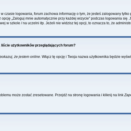
w czasie logowania, forum zachowa informację o tym, że jesteś zalogowany tylko 
pcję „Zaloguj mnie automatycznie przy każdej wizycie” podczas logowania się. Je
 w szkole / na uczelni itp. Jeżeli nie widzisz tej opcji, to oznacza to, że administr
 liście użytkowników przeglądających forum?
pokazuj, że jestem online
. Włącz tę opcję i Twoja nazwa użytkownika będzie wyświe
blemu może zostać zresetowane. Przejdź na stronę logowania i kliknij na link
Zap