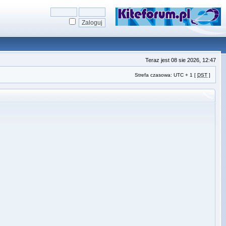
Teraz jest 08 sie 2026, 12:47
Strefa czasowa: UTC + 1 [
DST
]