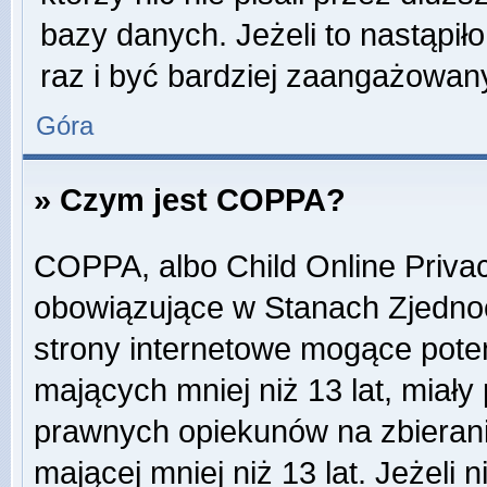
bazy danych. Jeżeli to nastąpiło
raz i być bardziej zaangażowa
Góra
» Czym jest COPPA?
COPPA, albo Child Online Privac
obowiązujące w Stanach Zjedn
strony internetowe mogące potenc
mających mniej niż 13 lat, miał
prawnych opiekunów na zbierani
mającej mniej niż 13 lat. Jeżeli 