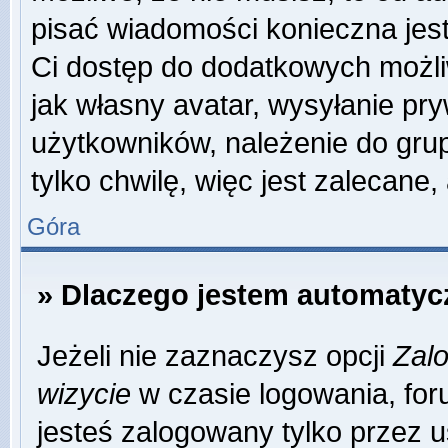
pisać wiadomości konieczna jest 
Ci dostęp do dodatkowych możliw
jak własny avatar, wysyłanie pr
użytkowników, należenie do grup
tylko chwilę, więc jest zalecane,
Góra
» Dlaczego jestem automaty
Jeżeli nie zaznaczysz opcji
Zalo
wizycie
w czasie logowania, for
jesteś zalogowany tylko przez u