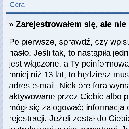
Góra
» Zarejestrowałem się, ale ni
Po pierwsze, sprawdź, czy wpis
hasło. Jeśli tak, to nastąpiła j
jest włączone, a Ty poinformował
mniej niż 13 lat, to będziesz mu
adres e-mail. Niektóre fora wyma
aktywowane przez Ciebie albo p
mógł się zalogować; informacja
rejestracji. Jeżeli został do Cie