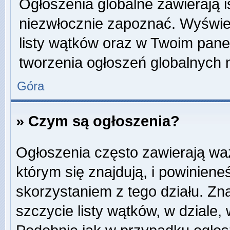
Ogłoszenia globalne zawierają is
niezwłocznie zapoznać. Wyświet
listy wątków oraz w Twoim pane
tworzenia ogłoszeń globalnych n
Góra
» Czym są ogłoszenia?
Ogłoszenia często zawierają wa
którym się znajdują, i powinien
skorzystaniem z tego działu. Zna
szczycie listy wątków, w dziale