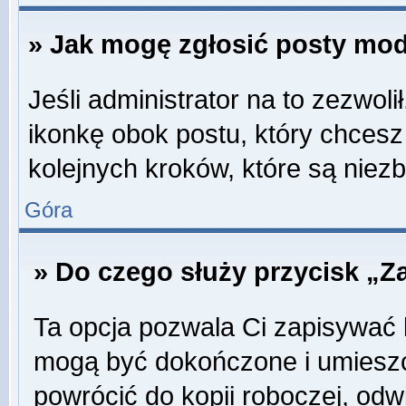
» Jak mogę zgłosić posty mo
Jeśli administrator na to zezwol
ikonkę obok postu, który chcesz z
kolejnych kroków, które są niez
Góra
» Do czego służy przycisk „Z
Ta opcja pozwala Ci zapisywać 
mogą być dokończone i umieszc
powrócić do kopii roboczej, odw