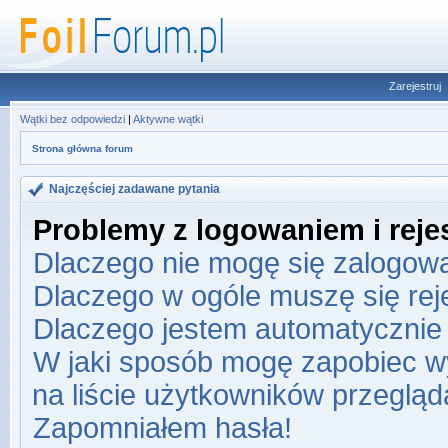
Zarejestruj
Wątki bez odpowiedzi
|
Aktywne wątki
Strona główna forum
Najczęściej zadawane pytania
Problemy z logowaniem i rejes
Dlaczego nie mogę się zalogow
Dlaczego w ogóle muszę się re
Dlaczego jestem automatyczni
W jaki sposób mogę zapobiec w
na liście użytkowników przeglą
Zapomniałem hasła!