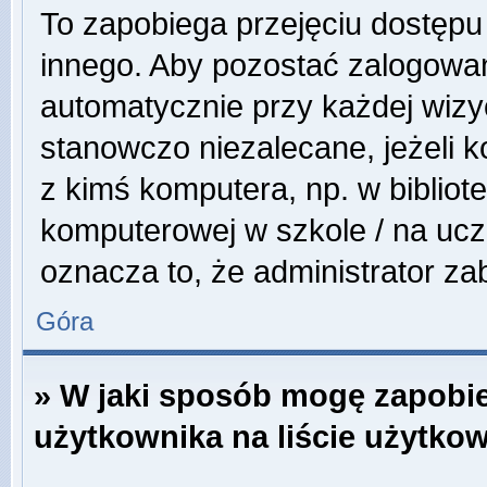
To zapobiega przejęciu dostępu
innego. Aby pozostać zalogowa
automatycznie przy każdej wizyc
stanowczo niezalecane, jeżeli 
z kimś komputera, np. w bibliote
komputerowej w szkole / na uczeln
oznacza to, że administrator zab
Góra
» W jaki sposób mogę zapobi
użytkownika na liście użytko