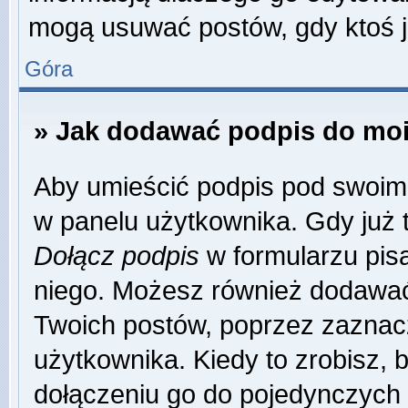
mogą usuwać postów, gdy ktoś j
Góra
» Jak dodawać podpis do mo
Aby umieścić podpis pod swoim
w panelu użytkownika. Gdy już 
Dołącz podpis
w formularzu pisa
niego. Możesz również dodawać
Twoich postów, poprzez zaznac
użytkownika. Kiedy to zrobisz,
dołączeniu go do pojedynczych