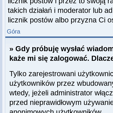
licznik postów i przez to swoją 
takich działań i moderator lub a
licznik postów albo przyzna Ci o
Góra
» Gdy próbuję wysłać wiadom
każe mi się zalogować. Dlac
Tylko zarejestrowani użytkowni
użytkowników przez wbudowany f
wtedy, jeżeli administrator włąc
przed nieprawidłowym używanie
anonimowych użytkowników.