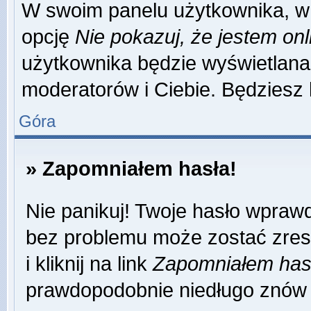
W swoim panelu użytkownika, w 
opcję
Nie pokazuj, że jestem onl
użytkownika będzie wyświetlana 
moderatorów i Ciebie. Będziesz 
Góra
» Zapomniałem hasła!
Nie panikuj! Twoje hasło wpraw
bez problemu może zostać zres
i kliknij na link
Zapomniałem has
prawdopodobnie niedługo znów 