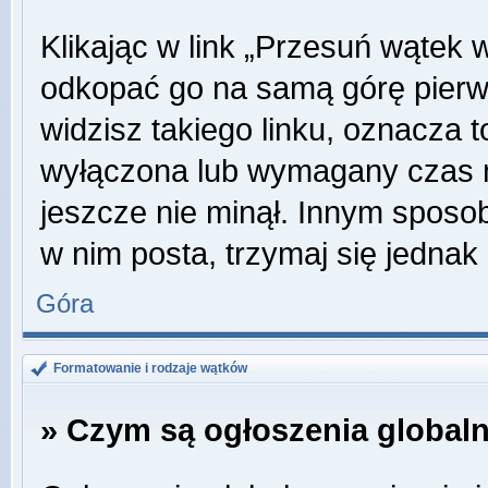
Klikając w link „Przesuń wątek
odkopać go na samą górę pierwsz
widzisz takiego linku, oznacza t
wyłączona lub wymagany czas m
jeszcze nie minął. Innym sposo
w nim posta, trzymaj się jednak 
Góra
Formatowanie i rodzaje wątków
» Czym są ogłoszenia global