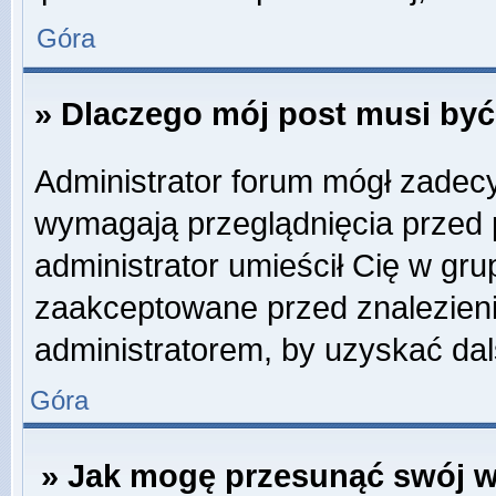
Góra
» Dlaczego mój post musi by
Administrator forum mógł zadec
wymagają przeglądnięcia przed p
administrator umieścił Cię w gru
zaakceptowane przed znalezienie
administratorem, by uzyskać dal
Góra
» Jak mogę przesunąć swój w