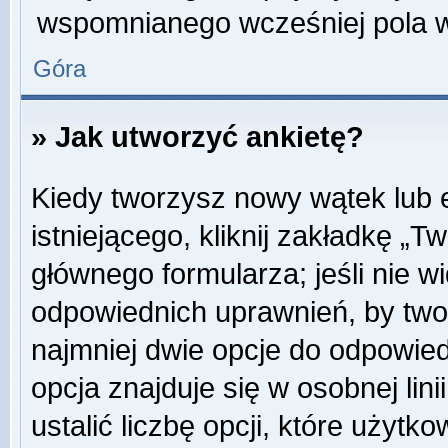
wspomnianego wcześniej pola w 
Góra
» Jak utworzyć ankietę?
Kiedy tworzysz nowy wątek lub e
istniejącego, kliknij zakładkę „T
głównego formularza; jeśli nie wi
odpowiednich uprawnień, by twor
najmniej dwie opcje do odpowied
opcja znajduje się w osobnej li
ustalić liczbę opcji, które użyt