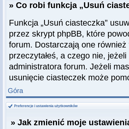
» Co robi funkcja „Usuń cias
Funkcja „Usuń ciasteczka” usuw
przez skrypt phpBB, które powo
forum. Dostarczają one również f
przeczytałeś, a czego nie, jeżel
administratora forum. Jeżeli ma
usunięcie ciasteczek może pom
Góra
Preferencje i ustawienia użytkowników
» Jak zmienić moje ustawieni