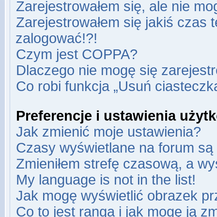
Zarejestrowałem się, ale nie mo
Zarejestrowałem się jakiś czas t
zalogować!?!
Czym jest COPPA?
Dlaczego nie mogę się zarejest
Co robi funkcja „Usuń ciasteczk
Preferencje i ustawienia uży
Jak zmienić moje ustawienia?
Czasy wyświetlane na forum są 
Zmieniłem strefę czasową, a wyś
My language is not in the list!
Jak mogę wyświetlić obrazek pr
Co to jest ranga i jak mogę ją z