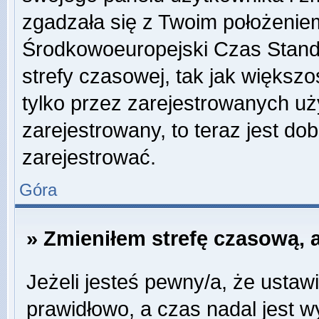
zgadzała się z Twoim położeniem
Środkowoeuropejski Czas Stan
strefy czasowej, tak jak więks
tylko przez zarejestrowanych uży
zarejestrowany, to teraz jest do
zarejestrować.
Góra
» Zmieniłem strefę czasową, a
Jeżeli jesteś pewny/a, że ustawi
prawidłowo, a czas nadal jest w