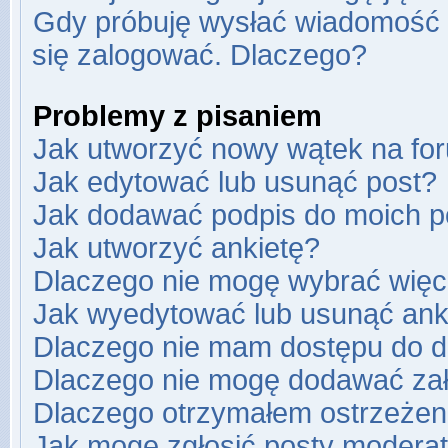
Gdy próbuję wysłać wiadomość e
się zalogować. Dlaczego?
Problemy z pisaniem
Jak utworzyć nowy wątek na fo
Jak edytować lub usunąć post?
Jak dodawać podpis do moich 
Jak utworzyć ankietę?
Dlaczego nie mogę wybrać więce
Jak wyedytować lub usunąć ank
Dlaczego nie mam dostępu do d
Dlaczego nie mogę dodawać za
Dlaczego otrzymałem ostrzeżen
Jak mogę zgłosić posty modera