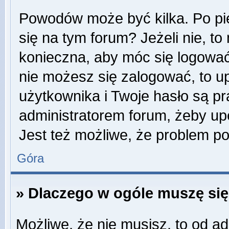
Powodów może być kilka. Po pi
się na tym forum? Jeżeli nie, to 
konieczna, aby móc się logować. 
nie możesz się zalogować, to u
użytkownika i Twoje hasło są pra
administratorem forum, żeby up
Jest też możliwe, że problem p
Góra
» Dlaczego w ogóle muszę się
Możliwe, że nie musisz, to od ad