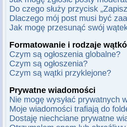
Do czego służy przycisk „Zapis
Dlaczego mój post musi być za
Jak mogę przesunąć swój wąte
Formatowanie i rodzaje wątk
Czym są ogłoszenia globalne?
Czym są ogłoszenia?
Czym są wątki przyklejone?
Prywatne wiadomości
Nie mogę wysyłać prywatnych w
Moje wiadomości trafiają do fol
Dostaję niechciane prywatne wi