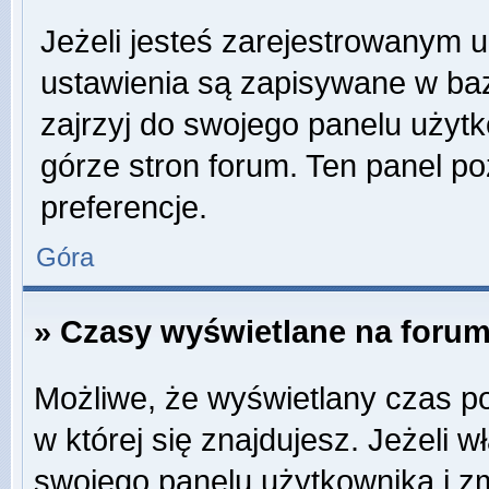
Jeżeli jesteś zarejestrowanym 
ustawienia są zapisywane w baz
zajrzyj do swojego panelu użytk
górze stron forum. Ten panel po
preferencje.
Góra
» Czasy wyświetlane na forum
Możliwe, że wyświetlany czas poc
w której się znajdujesz. Jeżeli w
swojego panelu użytkownika i z