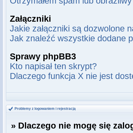
Otrzymałem spam lub obraźliwy 
Załączniki
Jakie załączniki są dozwolone 
Jak znaleźć wszystkie dodane p
Sprawy phpBB3
Kto napisał ten skrypt?
Dlaczego funkcja X nie jest dos
Problemy z logowaniem i rejestracją
» Dlaczego nie mogę się zal