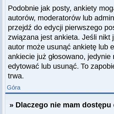
Podobnie jak posty, ankiety mog
autorów, moderatorów lub admini
przejdź do edycji pierwszego p
związana jest ankieta. Jeśli nikt
autor może usunąć ankietę lub ed
ankiecie już głosowano, jedynie
edytować lub usunąć. To zapobie
trwa.
Góra
» Dlaczego nie mam dostępu 