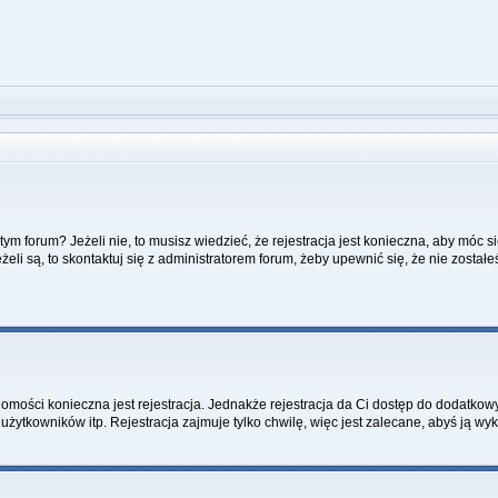
m forum? Jeżeli nie, to musisz wiedzieć, że rejestracja jest konieczna, aby móc si
żeli są, to skontaktuj się z administratorem forum, żeby upewnić się, że nie zost
adomości konieczna jest rejestracja. Jednakże rejestracja da Ci dostęp do dodatkow
żytkowników itp. Rejestracja zajmuje tylko chwilę, więc jest zalecane, abyś ją wyk