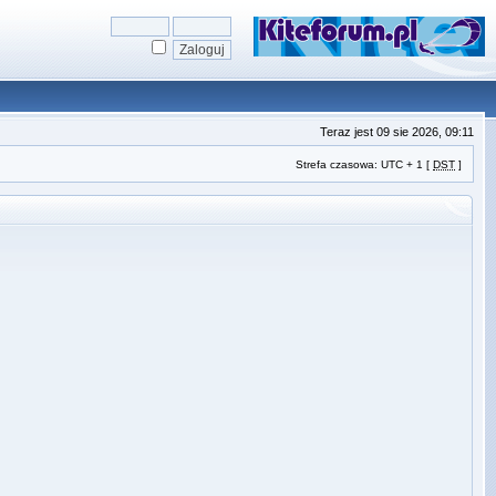
Teraz jest 09 sie 2026, 09:11
Strefa czasowa: UTC + 1 [
DST
]