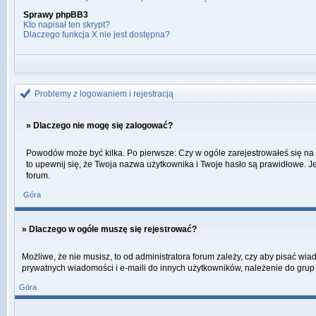
Sprawy phpBB3
Kto napisał ten skrypt?
Dlaczego funkcja X nie jest dostępna?
Problemy z logowaniem i rejestracją
» Dlaczego nie mogę się zalogować?
Powodów może być kilka. Po pierwsze: Czy w ogóle zarejestrowałeś się na ty
to upewnij się, że Twoja nazwa użytkownika i Twoje hasło są prawidłowe. Je
forum.
Góra
» Dlaczego w ogóle muszę się rejestrować?
Możliwe, że nie musisz, to od administratora forum zależy, czy aby pisać wi
prywatnych wiadomości i e-maili do innych użytkowników, należenie do grup u
Góra