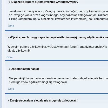
» Dlaczego jestem automatycznie wylogowywany?
Jeżeli nie zaznaczysz opcji
Zaloguj mnie automatycznie przy każdej wizycie
do Twojego konta przez kogoś innego. Aby pozostać zalogowanym, zaznacz o
z kimś komputera, np. w bibliotece, kawiarence internetowej, sali komputerowej
Góra
» W jaki sposób mogę zapobiec wyświetlaniu mojej nazwy użytkownika na
W swoim panelu użytkownika, w „Ustawieniach forum”, znajdziesz opcję
Nie 
ukryty użytkownik.
Góra
» Zapomniałem hasła!
Nie panikuj! Twoje hasło wprawdzie nie może zostać odzyskane, ale bez pro
niedługo znów będziesz mógł się zalogować.
Góra
» Zarejestrowałem się, ale nie mogę się zalogować!