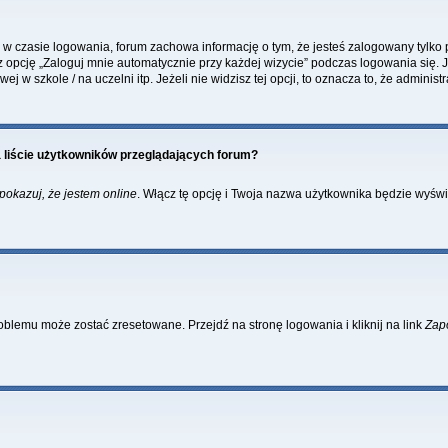
w czasie logowania, forum zachowa informację o tym, że jesteś zalogowany tylko 
pcję „Zaloguj mnie automatycznie przy każdej wizycie” podczas logowania się. Je
 w szkole / na uczelni itp. Jeżeli nie widzisz tej opcji, to oznacza to, że administr
 liście użytkowników przeglądających forum?
pokazuj, że jestem online
. Włącz tę opcję i Twoja nazwa użytkownika będzie wyświe
blemu może zostać zresetowane. Przejdź na stronę logowania i kliknij na link
Zap