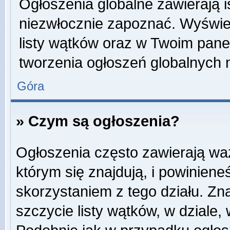
Ogłoszenia globalne zawierają is
niezwłocznie zapoznać. Wyświet
listy wątków oraz w Twoim pane
tworzenia ogłoszeń globalnych n
Góra
» Czym są ogłoszenia?
Ogłoszenia często zawierają wa
którym się znajdują, i powinien
skorzystaniem z tego działu. Zna
szczycie listy wątków, w dziale