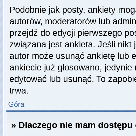
Podobnie jak posty, ankiety mog
autorów, moderatorów lub admini
przejdź do edycji pierwszego p
związana jest ankieta. Jeśli nikt
autor może usunąć ankietę lub ed
ankiecie już głosowano, jedynie
edytować lub usunąć. To zapobie
trwa.
Góra
» Dlaczego nie mam dostępu 