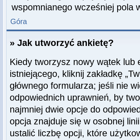
wspomnianego wcześniej pola w 
Góra
» Jak utworzyć ankietę?
Kiedy tworzysz nowy wątek lub e
istniejącego, kliknij zakładkę „T
głównego formularza; jeśli nie wi
odpowiednich uprawnień, by twor
najmniej dwie opcje do odpowied
opcja znajduje się w osobnej li
ustalić liczbę opcji, które użyt