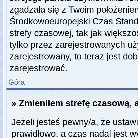
zgadzała się z Twoim położeniem
Środkowoeuropejski Czas Stan
strefy czasowej, tak jak więks
tylko przez zarejestrowanych uży
zarejestrowany, to teraz jest do
zarejestrować.
Góra
» Zmieniłem strefę czasową, a
Jeżeli jesteś pewny/a, że ustawi
prawidłowo, a czas nadal jest w