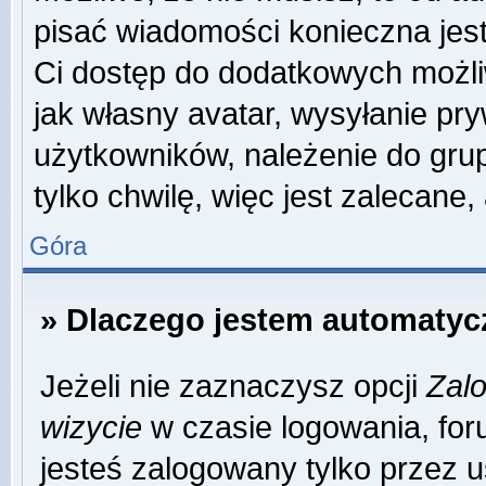
pisać wiadomości konieczna jest 
Ci dostęp do dodatkowych możliw
jak własny avatar, wysyłanie pr
użytkowników, należenie do grup
tylko chwilę, więc jest zalecane,
Góra
» Dlaczego jestem automaty
Jeżeli nie zaznaczysz opcji
Zalo
wizycie
w czasie logowania, for
jesteś zalogowany tylko przez u