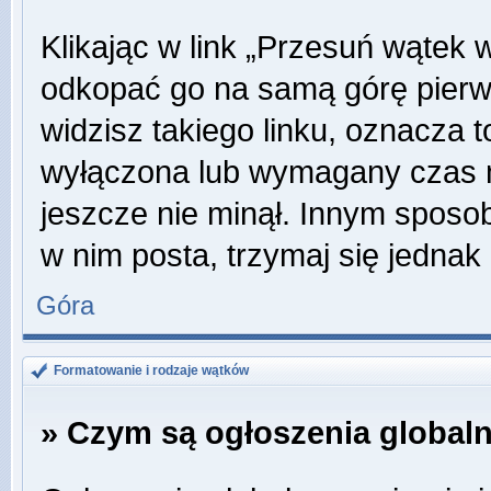
Klikając w link „Przesuń wątek
odkopać go na samą górę pierwsz
widzisz takiego linku, oznacza t
wyłączona lub wymagany czas m
jeszcze nie minął. Innym sposo
w nim posta, trzymaj się jednak 
Góra
Formatowanie i rodzaje wątków
» Czym są ogłoszenia global