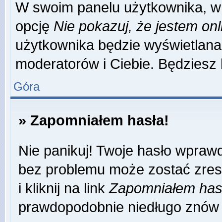
W swoim panelu użytkownika, w 
opcję
Nie pokazuj, że jestem onl
użytkownika będzie wyświetlana 
moderatorów i Ciebie. Będziesz 
Góra
» Zapomniałem hasła!
Nie panikuj! Twoje hasło wpraw
bez problemu może zostać zres
i kliknij na link
Zapomniałem has
prawdopodobnie niedługo znów 