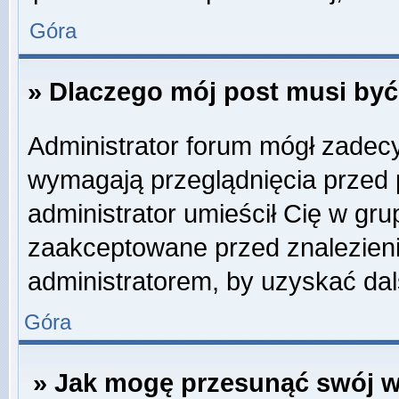
Góra
» Dlaczego mój post musi by
Administrator forum mógł zadec
wymagają przeglądnięcia przed p
administrator umieścił Cię w gru
zaakceptowane przed znalezienie
administratorem, by uzyskać dal
Góra
» Jak mogę przesunąć swój w