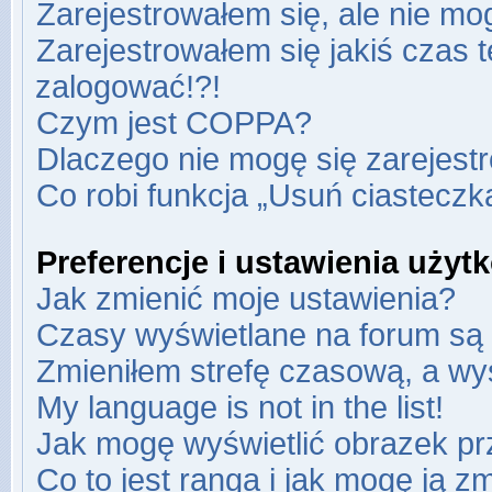
Zarejestrowałem się, ale nie mo
Zarejestrowałem się jakiś czas t
zalogować!?!
Czym jest COPPA?
Dlaczego nie mogę się zarejest
Co robi funkcja „Usuń ciasteczk
Preferencje i ustawienia uży
Jak zmienić moje ustawienia?
Czasy wyświetlane na forum są 
Zmieniłem strefę czasową, a wyś
My language is not in the list!
Jak mogę wyświetlić obrazek pr
Co to jest ranga i jak mogę ją z