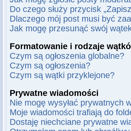
Do czego służy przycisk „Zapis
Dlaczego mój post musi być za
Jak mogę przesunąć swój wąte
Formatowanie i rodzaje wątk
Czym są ogłoszenia globalne?
Czym są ogłoszenia?
Czym są wątki przyklejone?
Prywatne wiadomości
Nie mogę wysyłać prywatnych w
Moje wiadomości trafiają do fol
Dostaję niechciane prywatne wi