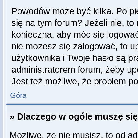
Powodów może być kilka. Po pi
się na tym forum? Jeżeli nie, to 
konieczna, aby móc się logować. 
nie możesz się zalogować, to u
użytkownika i Twoje hasło są pra
administratorem forum, żeby up
Jest też możliwe, że problem p
Góra
» Dlaczego w ogóle muszę się
Możliwe, że nie musisz, to od ad