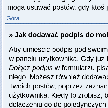
mogą usuwać postów, gdy ktoś j
Góra
» Jak dodawać podpis do mo
Aby umieścić podpis pod swoim
w panelu użytkownika. Gdy już 
Dołącz podpis
w formularzu pisa
niego. Możesz również dodawać
Twoich postów, poprzez zaznac
użytkownika. Kiedy to zrobisz,
dołączeniu go do pojedynczych