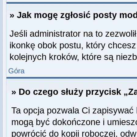
» Jak mogę zgłosić posty mo
Jeśli administrator na to zezwol
ikonkę obok postu, który chcesz z
kolejnych kroków, które są niez
Góra
» Do czego służy przycisk „Z
Ta opcja pozwala Ci zapisywać 
mogą być dokończone i umieszc
powrócić do kopii roboczej, odw