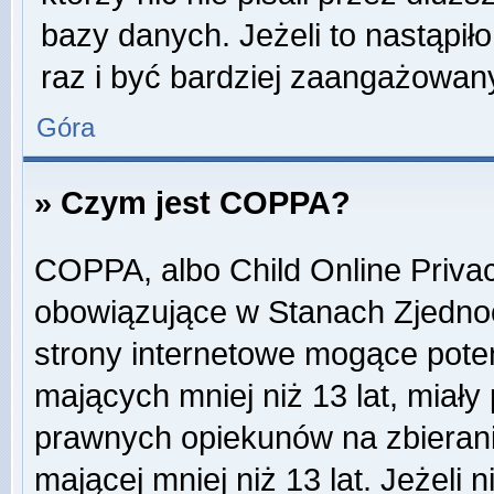
bazy danych. Jeżeli to nastąpiło
raz i być bardziej zaangażowa
Góra
» Czym jest COPPA?
COPPA, albo Child Online Privac
obowiązujące w Stanach Zjedn
strony internetowe mogące potenc
mających mniej niż 13 lat, miał
prawnych opiekunów na zbierani
mającej mniej niż 13 lat. Jeżeli 