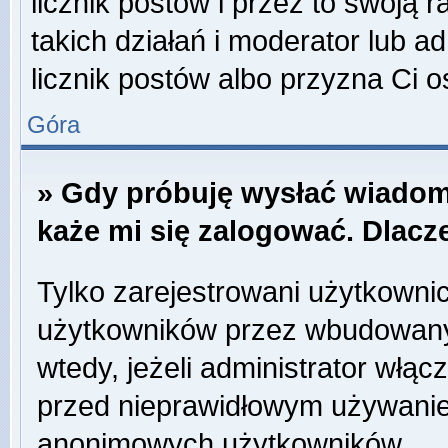
licznik postów i przez to swoją 
takich działań i moderator lub a
licznik postów albo przyzna Ci o
Góra
» Gdy próbuję wysłać wiadom
każe mi się zalogować. Dlac
Tylko zarejestrowani użytkowni
użytkowników przez wbudowany f
wtedy, jeżeli administrator włąc
przed nieprawidłowym używanie
anonimowych użytkowników.