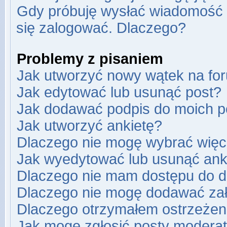
Gdy próbuję wysłać wiadomość e
się zalogować. Dlaczego?
Problemy z pisaniem
Jak utworzyć nowy wątek na fo
Jak edytować lub usunąć post?
Jak dodawać podpis do moich 
Jak utworzyć ankietę?
Dlaczego nie mogę wybrać więce
Jak wyedytować lub usunąć ank
Dlaczego nie mam dostępu do d
Dlaczego nie mogę dodawać za
Dlaczego otrzymałem ostrzeżen
Jak mogę zgłosić posty modera