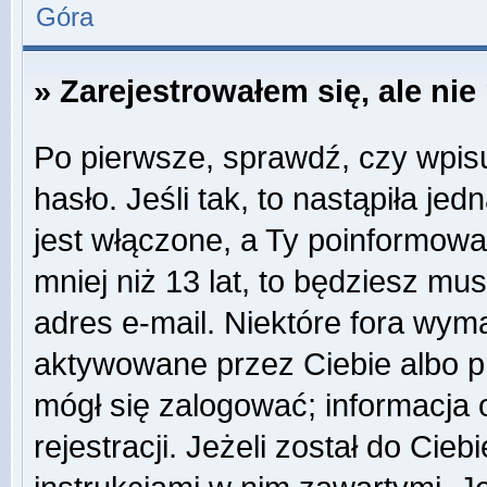
Góra
» Zarejestrowałem się, ale ni
Po pierwsze, sprawdź, czy wpis
hasło. Jeśli tak, to nastąpiła j
jest włączone, a Ty poinformował
mniej niż 13 lat, to będziesz mu
adres e-mail. Niektóre fora wyma
aktywowane przez Ciebie albo p
mógł się zalogować; informacja
rejestracji. Jeżeli został do Cie