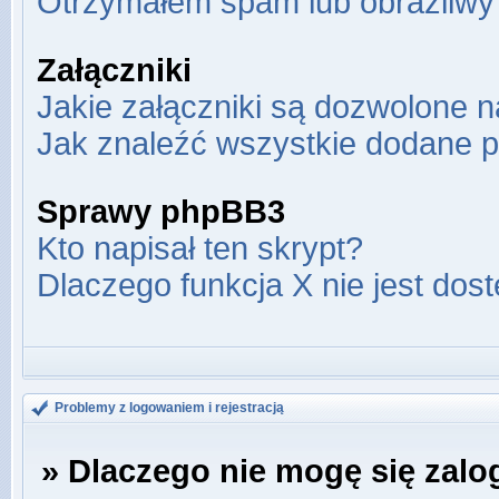
Otrzymałem spam lub obraźliwy 
Załączniki
Jakie załączniki są dozwolone 
Jak znaleźć wszystkie dodane p
Sprawy phpBB3
Kto napisał ten skrypt?
Dlaczego funkcja X nie jest dos
Problemy z logowaniem i rejestracją
» Dlaczego nie mogę się zal