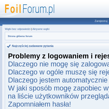
Zarejestruj
Wątki bez odpowiedzi
|
Aktywne wątki
Strona główna forum
Najczęściej zadawane pytania
Problemy z logowaniem i rejes
Dlaczego nie mogę się zalogow
Dlaczego w ogóle muszę się re
Dlaczego jestem automatyczni
W jaki sposób mogę zapobiec w
na liście użytkowników przeglą
Zapomniałem hasła!