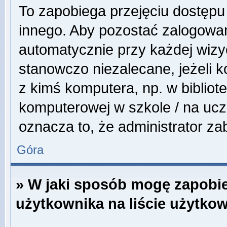
To zapobiega przejęciu dostępu
innego. Aby pozostać zalogowa
automatycznie przy każdej wizyc
stanowczo niezalecane, jeżeli 
z kimś komputera, np. w bibliote
komputerowej w szkole / na uczeln
oznacza to, że administrator zab
Góra
» W jaki sposób mogę zapobi
użytkownika na liście użytko