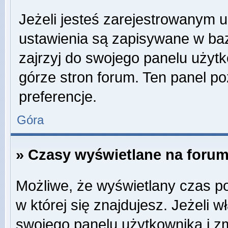
Jeżeli jesteś zarejestrowanym 
ustawienia są zapisywane w baz
zajrzyj do swojego panelu użytk
górze stron forum. Ten panel po
preferencje.
Góra
» Czasy wyświetlane na forum
Możliwe, że wyświetlany czas poc
w której się znajdujesz. Jeżeli w
swojego panelu użytkownika i z