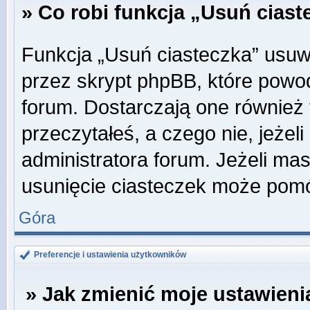
» Co robi funkcja „Usuń cias
Funkcja „Usuń ciasteczka” usuw
przez skrypt phpBB, które powo
forum. Dostarczają one również f
przeczytałeś, a czego nie, jeżel
administratora forum. Jeżeli ma
usunięcie ciasteczek może pom
Góra
Preferencje i ustawienia użytkowników
» Jak zmienić moje ustawieni