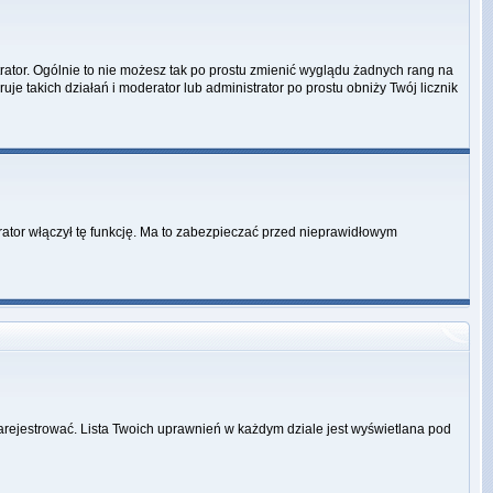
rator. Ogólnie to nie możesz tak po prostu zmienić wyglądu żadnych rang na
uje takich działań i moderator lub administrator po prostu obniży Twój licznik
rator włączył tę funkcję. Ma to zabezpieczać przed nieprawidłowym
zarejestrować. Lista Twoich uprawnień w każdym dziale jest wyświetlana pod