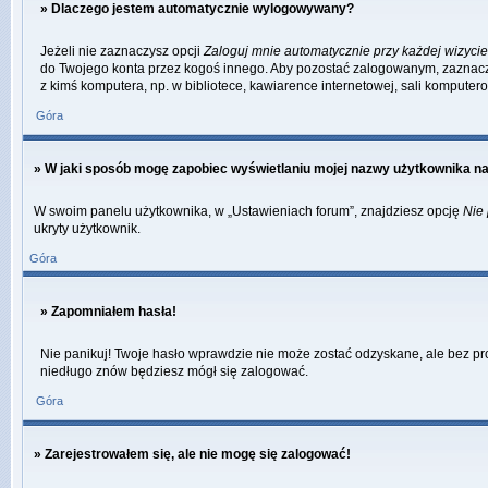
» Dlaczego jestem automatycznie wylogowywany?
Jeżeli nie zaznaczysz opcji
Zaloguj mnie automatycznie przy każdej wizycie
do Twojego konta przez kogoś innego. Aby pozostać zalogowanym, zaznacz o
z kimś komputera, np. w bibliotece, kawiarence internetowej, sali komputerowej
Góra
» W jaki sposób mogę zapobiec wyświetlaniu mojej nazwy użytkownika na
W swoim panelu użytkownika, w „Ustawieniach forum”, znajdziesz opcję
Nie 
ukryty użytkownik.
Góra
» Zapomniałem hasła!
Nie panikuj! Twoje hasło wprawdzie nie może zostać odzyskane, ale bez pro
niedługo znów będziesz mógł się zalogować.
Góra
» Zarejestrowałem się, ale nie mogę się zalogować!