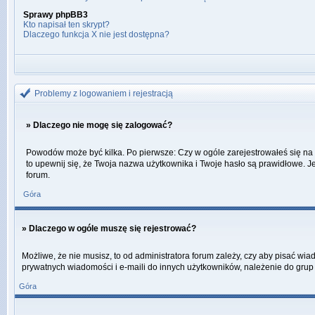
Sprawy phpBB3
Kto napisał ten skrypt?
Dlaczego funkcja X nie jest dostępna?
Problemy z logowaniem i rejestracją
» Dlaczego nie mogę się zalogować?
Powodów może być kilka. Po pierwsze: Czy w ogóle zarejestrowałeś się na ty
to upewnij się, że Twoja nazwa użytkownika i Twoje hasło są prawidłowe. Je
forum.
Góra
» Dlaczego w ogóle muszę się rejestrować?
Możliwe, że nie musisz, to od administratora forum zależy, czy aby pisać wi
prywatnych wiadomości i e-maili do innych użytkowników, należenie do grup u
Góra