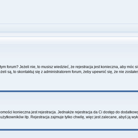
m forum? Jeżeli nie, to musisz wiedzieć, że rejestracja jest konieczna, aby móc si
żeli są, to skontaktuj się z administratorem forum, żeby upewnić się, że nie zost
adomości konieczna jest rejestracja. Jednakże rejestracja da Ci dostęp do dodatkow
żytkowników itp. Rejestracja zajmuje tylko chwilę, więc jest zalecane, abyś ją wyk