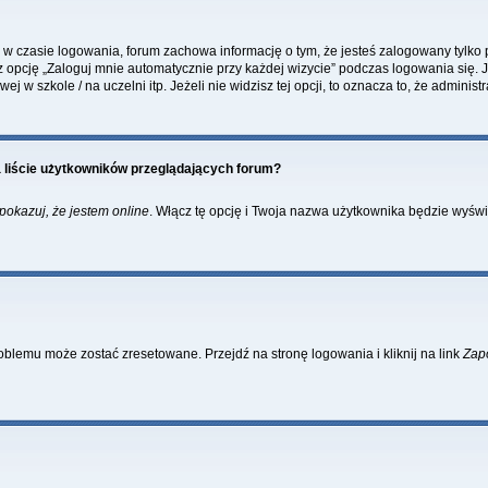
w czasie logowania, forum zachowa informację o tym, że jesteś zalogowany tylko 
pcję „Zaloguj mnie automatycznie przy każdej wizycie” podczas logowania się. Je
 w szkole / na uczelni itp. Jeżeli nie widzisz tej opcji, to oznacza to, że administr
 liście użytkowników przeglądających forum?
pokazuj, że jestem online
. Włącz tę opcję i Twoja nazwa użytkownika będzie wyświe
blemu może zostać zresetowane. Przejdź na stronę logowania i kliknij na link
Zap