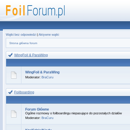
Wątki bez odpowiedzi
|
Aktywne wątki
Strona główna forum
WingFoil & ParaWing
WingFoil & ParaWing
Moderator:
BraCuru
Foilboarding
Forum Główne
Ogólne rozmowy o foilboardingu niepasujące do pozostałych działów
Moderator:
BraCuru