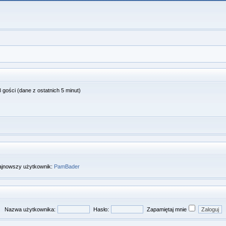
 gości (dane z ostatnich 5 minut)
ajnowszy użytkownik:
PamBader
Nazwa użytkownika:
Hasło:
Zapamiętaj mnie