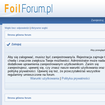
Zarejestruj
Wątki bez odpowiedzi
|
Aktywne wątki
Strona główna forum
Zaloguj
Aby przegląda
Aby się zalogować, musisz być zarejestrowany/a. Rejestracja zajmuje 
chwilę i znacznie zwiększa Twoje możliwości. Administrator może nada
dodatkowe uprawnienia zarejestrowanym użytkownikom. Zanim się
zarejestrujesz, upewnij się, czy znasz nasze warunki użytkowania oraz
politykę prywatności. Upewnij się też, że przeczytałeś/aś wszystkie
regulaminy umieszczone na forum.
Warunki użytkowania
|
Polityka prywatności
Strona główna forum