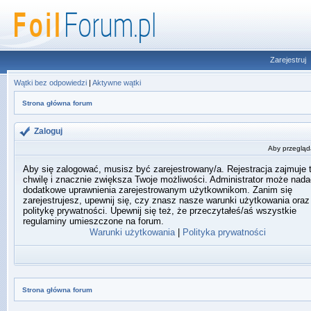
Zarejestruj
Wątki bez odpowiedzi
|
Aktywne wątki
Strona główna forum
Zaloguj
Aby przegląda
Aby się zalogować, musisz być zarejestrowany/a. Rejestracja zajmuje 
chwilę i znacznie zwiększa Twoje możliwości. Administrator może nada
dodatkowe uprawnienia zarejestrowanym użytkownikom. Zanim się
zarejestrujesz, upewnij się, czy znasz nasze warunki użytkowania oraz
politykę prywatności. Upewnij się też, że przeczytałeś/aś wszystkie
regulaminy umieszczone na forum.
Warunki użytkowania
|
Polityka prywatności
Strona główna forum