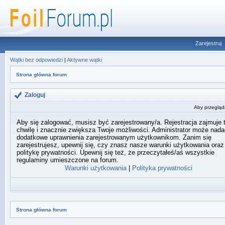
Zarejestruj
Wątki bez odpowiedzi
|
Aktywne wątki
Strona główna forum
Zaloguj
Aby przegląda
Aby się zalogować, musisz być zarejestrowany/a. Rejestracja zajmuje 
chwilę i znacznie zwiększa Twoje możliwości. Administrator może nada
dodatkowe uprawnienia zarejestrowanym użytkownikom. Zanim się
zarejestrujesz, upewnij się, czy znasz nasze warunki użytkowania oraz
politykę prywatności. Upewnij się też, że przeczytałeś/aś wszystkie
regulaminy umieszczone na forum.
Warunki użytkowania
|
Polityka prywatności
Strona główna forum