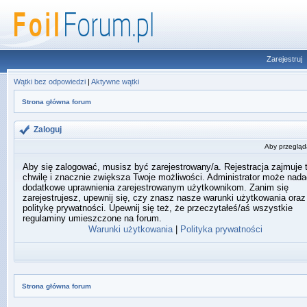
Zarejestruj
Wątki bez odpowiedzi
|
Aktywne wątki
Strona główna forum
Zaloguj
Aby przegląda
Aby się zalogować, musisz być zarejestrowany/a. Rejestracja zajmuje 
chwilę i znacznie zwiększa Twoje możliwości. Administrator może nada
dodatkowe uprawnienia zarejestrowanym użytkownikom. Zanim się
zarejestrujesz, upewnij się, czy znasz nasze warunki użytkowania oraz
politykę prywatności. Upewnij się też, że przeczytałeś/aś wszystkie
regulaminy umieszczone na forum.
Warunki użytkowania
|
Polityka prywatności
Strona główna forum