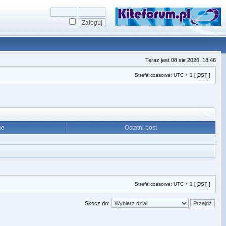
Teraz jest 08 sie 2026, 18:46
Strefa czasowa: UTC + 1 [
DST
]
ne
Ostatni post
Strefa czasowa: UTC + 1 [
DST
]
Skocz do: