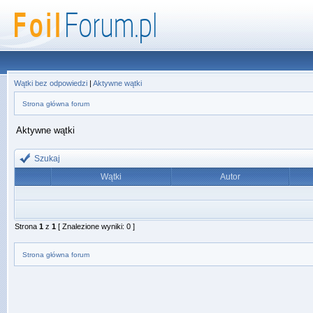
Wątki bez odpowiedzi
|
Aktywne wątki
Strona główna forum
Aktywne wątki
Szukaj
Wątki
Autor
Strona
1
z
1
[ Znalezione wyniki: 0 ]
Strona główna forum