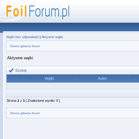
Wątki bez odpowiedzi
|
Aktywne wątki
Strona główna forum
Aktywne wątki
Szukaj
Wątki
Autor
Strona
1
z
1
[ Znalezione wyniki: 0 ]
Strona główna forum