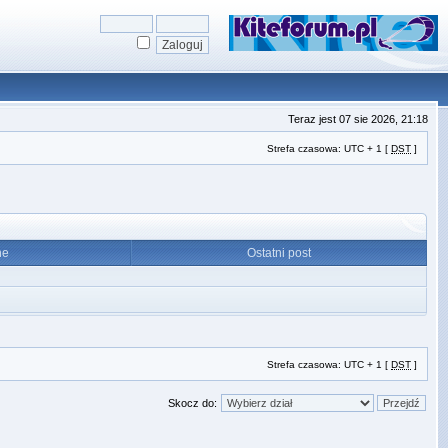
Teraz jest 07 sie 2026, 21:18
Strefa czasowa: UTC + 1 [
DST
]
ne
Ostatni post
Strefa czasowa: UTC + 1 [
DST
]
Skocz do: