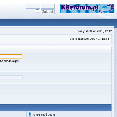
Teraz jest 08 sie 2026, 12:12
Strefa czasowa: UTC + 1 [
DST
]
pisanego ciągu
Tytuł i treść postu