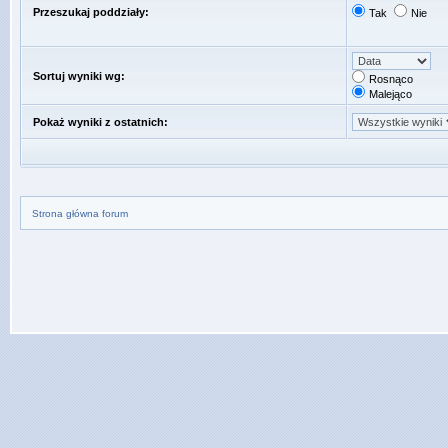
Przeszukaj poddziały:
Tak
Nie
Sortuj wyniki wg:
Rosnąco
Malejąco
Pokaż wyniki z ostatnich:
Strona główna forum