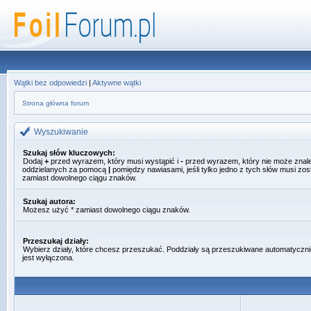
Wątki bez odpowiedzi
|
Aktywne wątki
Strona główna forum
Wyszukiwanie
Szukaj słów kluczowych:
Dodaj
+
przed wyrazem, który musi wystąpić i
-
przed wyrazem, który nie może znale
oddzielanych za pomocą
|
pomiędzy nawiasami, jeśli tylko jedno z tych słów musi zo
zamiast dowolnego ciągu znaków.
Szukaj autora:
Możesz użyć * zamiast dowolnego ciągu znaków.
Przeszukaj działy:
Wybierz działy, które chcesz przeszukać. Poddziały są przeszukiwane automatyczni
jest wyłączona.