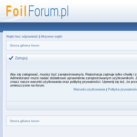
Wątki bez odpowiedzi
|
Aktywne wątki
Strona główna forum
Zaloguj
Aby się zalogować, musisz być zarejestrowany/a. Rejestracja zajmuje tylko chwilę i
Administrator może nadać dodatkowe uprawnienia zarejestrowanym użytkownikom. Zan
znasz nasze warunki użytkowania oraz politykę prywatności. Upewnij się też, że prz
umieszczone na forum.
Warunki użytkowania
|
Polityka prywatnośc
Strona główna forum