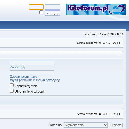
Teraz jest 07 sie 2026, 06:44
Strefa czasowa: UTC + 1 [
DST
]
Zarejestruj
Zapomniałem hasła
Wyślij ponownie e-mail aktywacyjny
Zapamiętaj mnie
Ukryj mnie w tej sesji
Strefa czasowa: UTC + 1 [
DST
]
Skocz do: