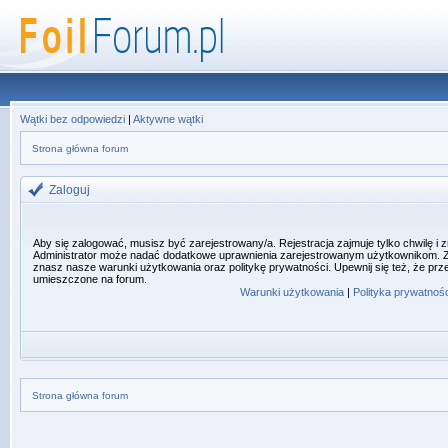
Wątki bez odpowiedzi
|
Aktywne wątki
Strona główna forum
Zaloguj
Aby się zalogować, musisz być zarejestrowany/a. Rejestracja zajmuje tylko chwilę i
Administrator może nadać dodatkowe uprawnienia zarejestrowanym użytkownikom. Zan
znasz nasze warunki użytkowania oraz politykę prywatności. Upewnij się też, że prz
umieszczone na forum.
Warunki użytkowania
|
Polityka prywatnośc
Strona główna forum