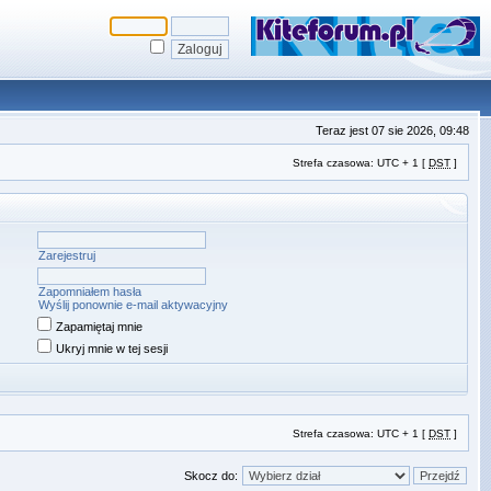
Teraz jest 07 sie 2026, 09:48
Strefa czasowa: UTC + 1 [
DST
]
Zarejestruj
Zapomniałem hasła
Wyślij ponownie e-mail aktywacyjny
Zapamiętaj mnie
Ukryj mnie w tej sesji
Strefa czasowa: UTC + 1 [
DST
]
Skocz do: