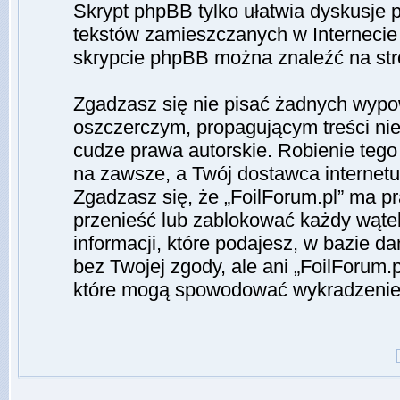
Skrypt phpBB tylko ułatwia dyskusje pr
tekstów zamieszczanych w Internecie 
skrypcie phpBB można znaleźć na st
Zgadzasz się nie pisać żadnych wypo
oszczerczym, propagującym treści ni
cudze prawa autorskie. Robienie te
na zawsze, a Twój dostawca interne
Zgadzasz się, że „FoilForum.pl” ma p
przenieść lub zablokować każdy wąte
informacji, które podajesz, w bazie 
bez Twojej zgody, ale ani „FoilForum
które mogą spowodować wykradzenie