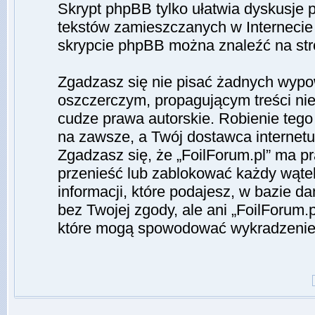
Skrypt phpBB tylko ułatwia dyskusje pr
tekstów zamieszczanych w Internecie 
skrypcie phpBB można znaleźć na st
Zgadzasz się nie pisać żadnych wypo
oszczerczym, propagującym treści ni
cudze prawa autorskie. Robienie te
na zawsze, a Twój dostawca interne
Zgadzasz się, że „FoilForum.pl” ma p
przenieść lub zablokować każdy wąte
informacji, które podajesz, w bazie 
bez Twojej zgody, ale ani „FoilForum
które mogą spowodować wykradzenie