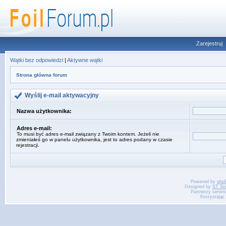
Zarejestruj
Wątki bez odpowiedzi
|
Aktywne wątki
Strona główna forum
Wyślij e-mail aktywacyjny
Nazwa użytkownika:
Adres e-mail:
To musi być adres e-mail związany z Twoim kontem. Jeżeli nie
zmieniałeś go w panelu użytkownika, jest to adres podany w czasie
rejestracji.
Powered by
php
Designed by
ST So
Partnerzy serwi
Korzystając