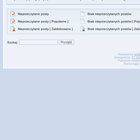
Nieprzeczytane posty
Brak nieprzeczytanych postów
Nieprzeczytane posty [ Popularne ]
Brak nieprzeczytanych postów [ Pop
Nieprzeczytane posty [ Zablokowane ]
Brak nieprzeczytanych postów [ Zab
Szukaj:
Powered by
php
Designed by
ST So
Partnerzy serwi
Korzystając