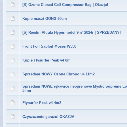
[S] Ozone Closed Cell Compressor Bag | Okazja!
Kupie maszt GONG 60cm
[S] Reedin Aluula Hypermodel 9m² 2024r | SPRZEDANY!
Front Foil Sabfoil Moses W550
Kupię Flysurfer Peak v4 8m
Sprzedam NOWY Ozone Chrono v4 11m2
Sprzedam NOWE rękawice neoprenowe Mystic Supreme Lo
5mm
Flysurfer Peak v4 4m2
Czyszczenie garażu! OKAZJA