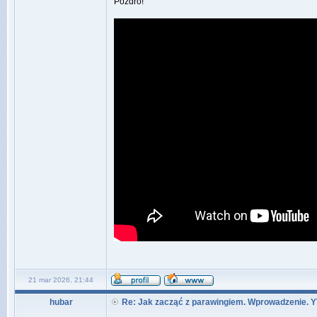
Pozdro!
21 mar 2026, 21:44
hubar
Re: Jak zacząć z parawingiem. Wprowadzenie. Y