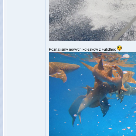
Poznaliśmy nowych koleżków z Fulidhoo