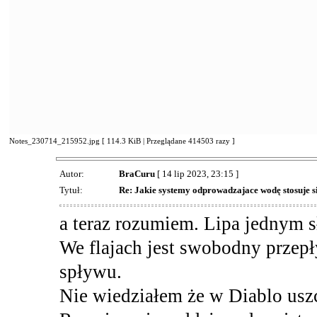
Notes_230714_215952.jpg [ 114.3 KiB | Przeglądane 414503 razy ]
Autor:
BraCuru
[ 14 lip 2023, 23:15 ]
Tytuł:
Re: Jakie systemy odprowadzajace wodę stosuje 
a teraz rozumiem. Lipa jednym 
We flajach jest swobodny prze
spływu.
Nie wiedziałem że w Diablo uszc