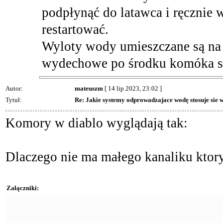
podpłynąć do latawca i ręcznie
restartować.
Wyloty wody umieszczane są na t
wydechowe po środku komóka szyb
Autor:
mateuszm
[ 14 lip 2023, 23:02 ]
Tytuł:
Re: Jakie systemy odprowadzajace wodę stosuje sie
Komory w diablo wyglądają tak:
Dlaczego nie ma małego kanaliku ktor
Załączniki: