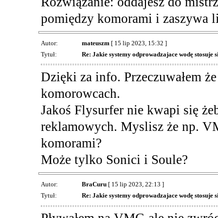
Rozwiązanie: oddajesz do mistrz
pomiędzy komorami i zaszywa l
Autor:
mateuszm
[ 15 lip 2023, 15:32 ]
Tytuł:
Re: Jakie systemy odprowadzajace wodę stosuje 
Dzięki za info. Przeczuwałem że
komorowcach.
Jakoś Flysurfer nie kwapi się ż
reklamowych. Myslisz że np. 
komorami?
Może tylko Sonici i Soule?
Autor:
BraCuru
[ 15 lip 2023, 22:13 ]
Tytuł:
Re: Jakie systemy odprowadzajace wodę stosuje 