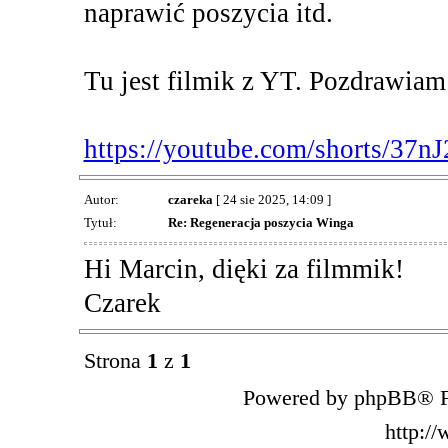
naprawić poszycia itd.
Tu jest filmik z YT. Pozdrawia
https://youtube.com/shorts/37n
Autor:
czareka
[ 24 sie 2025, 14:09 ]
Tytuł:
Re: Regeneracja poszycia Winga
Hi Marcin, dięki za filmmik!
Czarek
Strona
1
z
1
Powered by phpBB® F
http:/