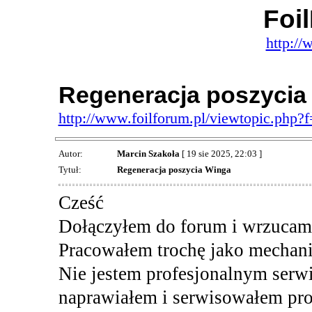
Foi
http://
Regeneracja poszycia
http://www.foilforum.pl/viewtopic.php
Autor:
Marcin Szakoła
[ 19 sie 2025, 22:03 ]
Tytuł:
Regeneracja poszycia Winga
Cześć
Dołączyłem do forum i wrzucam f
Pracowałem trochę jako mechanik
Nie jestem profesjonalnym serwi
naprawiałem i serwisowałem prof