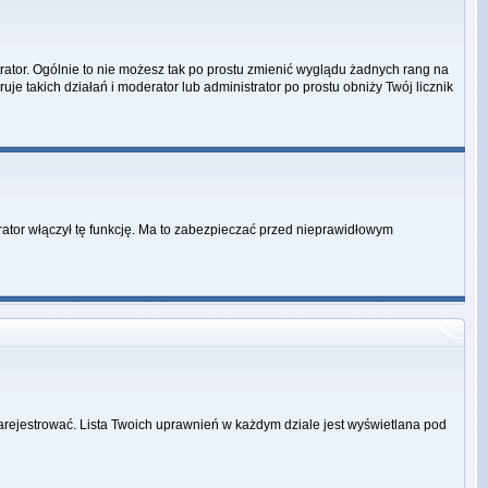
rator. Ogólnie to nie możesz tak po prostu zmienić wyglądu żadnych rang na
uje takich działań i moderator lub administrator po prostu obniży Twój licznik
rator włączył tę funkcję. Ma to zabezpieczać przed nieprawidłowym
zarejestrować. Lista Twoich uprawnień w każdym dziale jest wyświetlana pod