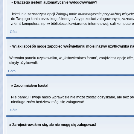
» Dlaczego jestem automatycznie wylogowywany?
Jeżeli nie zaznaczysz opcji
Zaloguj mnie automatycznie przy każdej wizycie
do Twojego konta przez kogoś innego. Aby pozostać zalogowanym, zaznacz o
z kimś komputera, np. w bibliotece, kawiarence internetowej, sali komputerowej
Góra
» W jaki sposób mogę zapobiec wyświetlaniu mojej nazwy użytkownika na
W swoim panelu użytkownika, w „Ustawieniach forum”, znajdziesz opcję
Nie 
ukryty użytkownik.
Góra
» Zapomniałem hasła!
Nie panikuj! Twoje hasło wprawdzie nie może zostać odzyskane, ale bez pro
niedługo znów będziesz mógł się zalogować.
Góra
» Zarejestrowałem się, ale nie mogę się zalogować!