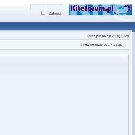
Teraz jest 06 sie 2026, 10:39
Strefa czasowa: UTC + 1 [
DST
]