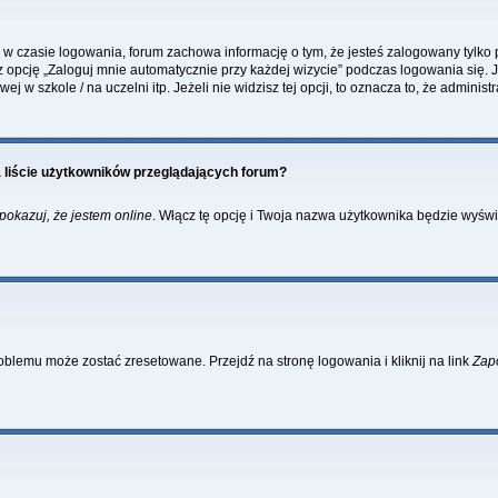
w czasie logowania, forum zachowa informację o tym, że jesteś zalogowany tylko 
pcję „Zaloguj mnie automatycznie przy każdej wizycie” podczas logowania się. Je
 w szkole / na uczelni itp. Jeżeli nie widzisz tej opcji, to oznacza to, że administr
 liście użytkowników przeglądających forum?
pokazuj, że jestem online
. Włącz tę opcję i Twoja nazwa użytkownika będzie wyświe
blemu może zostać zresetowane. Przejdź na stronę logowania i kliknij na link
Zap