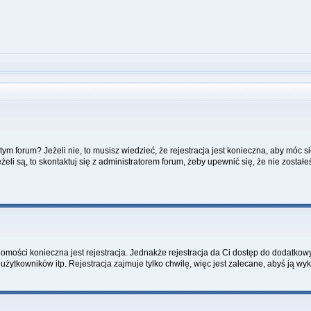
m forum? Jeżeli nie, to musisz wiedzieć, że rejestracja jest konieczna, aby móc si
żeli są, to skontaktuj się z administratorem forum, żeby upewnić się, że nie zost
adomości konieczna jest rejestracja. Jednakże rejestracja da Ci dostęp do dodatkow
żytkowników itp. Rejestracja zajmuje tylko chwilę, więc jest zalecane, abyś ją wyk