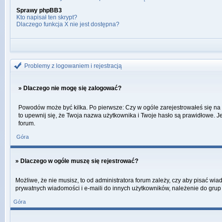
Sprawy phpBB3
Kto napisał ten skrypt?
Dlaczego funkcja X nie jest dostępna?
Problemy z logowaniem i rejestracją
» Dlaczego nie mogę się zalogować?
Powodów może być kilka. Po pierwsze: Czy w ogóle zarejestrowałeś się na ty
to upewnij się, że Twoja nazwa użytkownika i Twoje hasło są prawidłowe. Je
forum.
Góra
» Dlaczego w ogóle muszę się rejestrować?
Możliwe, że nie musisz, to od administratora forum zależy, czy aby pisać wi
prywatnych wiadomości i e-maili do innych użytkowników, należenie do grup u
Góra