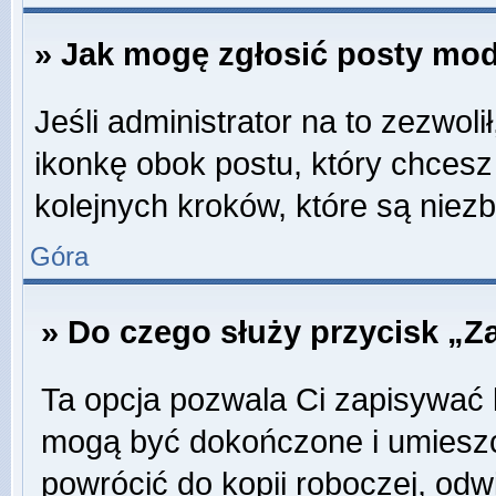
» Jak mogę zgłosić posty mo
Jeśli administrator na to zezwol
ikonkę obok postu, który chcesz z
kolejnych kroków, które są niez
Góra
» Do czego służy przycisk „Z
Ta opcja pozwala Ci zapisywać 
mogą być dokończone i umieszc
powrócić do kopii roboczej, odw