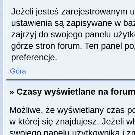
Jeżeli jesteś zarejestrowanym 
ustawienia są zapisywane w baz
zajrzyj do swojego panelu użytk
górze stron forum. Ten panel po
preferencje.
Góra
» Czasy wyświetlane na forum
Możliwe, że wyświetlany czas poc
w której się znajdujesz. Jeżeli w
swojego panelu użytkownika i z