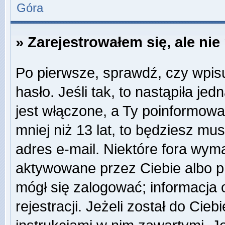
Góra
» Zarejestrowałem się, ale ni
Po pierwsze, sprawdź, czy wpis
hasło. Jeśli tak, to nastąpiła j
jest włączone, a Ty poinformował
mniej niż 13 lat, to będziesz mu
adres e-mail. Niektóre fora wyma
aktywowane przez Ciebie albo p
mógł się zalogować; informacja
rejestracji. Jeżeli został do Cie