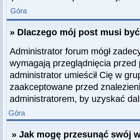
Góra
» Dlaczego mój post musi by
Administrator forum mógł zadec
wymagają przeglądnięcia przed p
administrator umieścił Cię w gru
zaakceptowane przed znalezienie
administratorem, by uzyskać dal
Góra
» Jak mogę przesunąć swój w