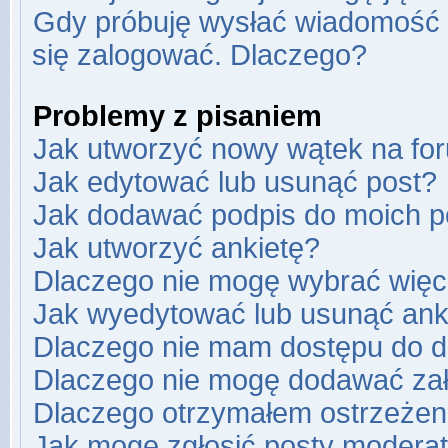
Gdy próbuję wysłać wiadomość e
się zalogować. Dlaczego?
Problemy z pisaniem
Jak utworzyć nowy wątek na fo
Jak edytować lub usunąć post?
Jak dodawać podpis do moich 
Jak utworzyć ankietę?
Dlaczego nie mogę wybrać więce
Jak wyedytować lub usunąć ank
Dlaczego nie mam dostępu do d
Dlaczego nie mogę dodawać za
Dlaczego otrzymałem ostrzeżen
Jak mogę zgłosić posty modera