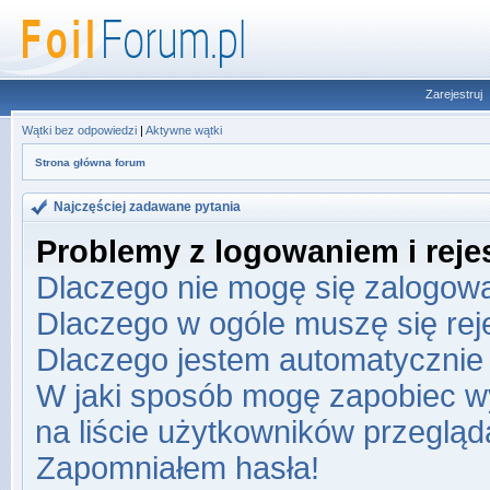
Zarejestruj
Wątki bez odpowiedzi
|
Aktywne wątki
Strona główna forum
Najczęściej zadawane pytania
Problemy z logowaniem i rejes
Dlaczego nie mogę się zalogow
Dlaczego w ogóle muszę się re
Dlaczego jestem automatyczni
W jaki sposób mogę zapobiec w
na liście użytkowników przeglą
Zapomniałem hasła!