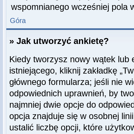
wspomnianego wcześniej pola w 
Góra
» Jak utworzyć ankietę?
Kiedy tworzysz nowy wątek lub e
istniejącego, kliknij zakładkę „T
głównego formularza; jeśli nie wi
odpowiednich uprawnień, by twor
najmniej dwie opcje do odpowied
opcja znajduje się w osobnej li
ustalić liczbę opcji, które użyt