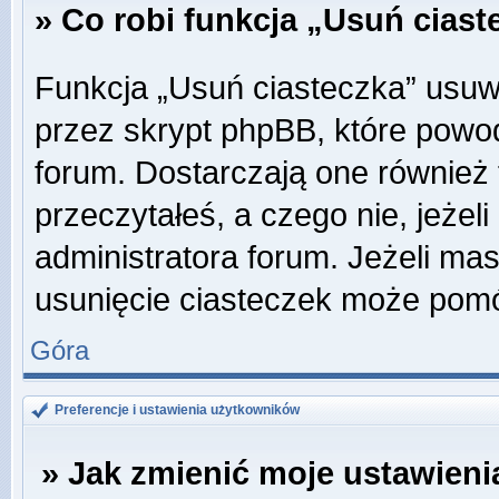
» Co robi funkcja „Usuń cias
Funkcja „Usuń ciasteczka” usuw
przez skrypt phpBB, które powo
forum. Dostarczają one również f
przeczytałeś, a czego nie, jeżel
administratora forum. Jeżeli ma
usunięcie ciasteczek może pom
Góra
Preferencje i ustawienia użytkowników
» Jak zmienić moje ustawieni