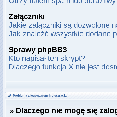
Otrzymałem spam lub obraźliwy 
Załączniki
Jakie załączniki są dozwolone 
Jak znaleźć wszystkie dodane p
Sprawy phpBB3
Kto napisał ten skrypt?
Dlaczego funkcja X nie jest dos
Problemy z logowaniem i rejestracją
» Dlaczego nie mogę się zal