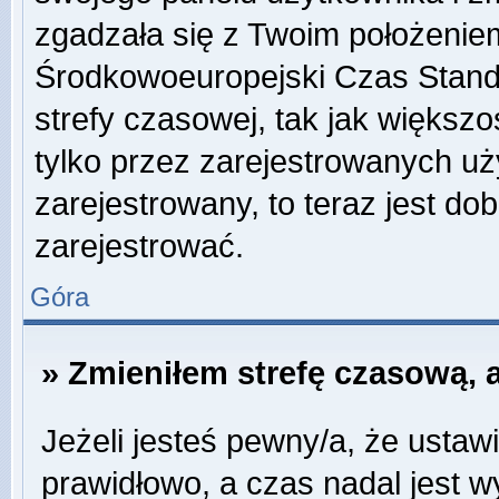
zgadzała się z Twoim położeniem
Środkowoeuropejski Czas Stan
strefy czasowej, tak jak więks
tylko przez zarejestrowanych uży
zarejestrowany, to teraz jest do
zarejestrować.
Góra
» Zmieniłem strefę czasową, a
Jeżeli jesteś pewny/a, że ustawi
prawidłowo, a czas nadal jest w