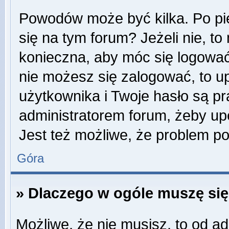
Powodów może być kilka. Po pi
się na tym forum? Jeżeli nie, to 
konieczna, aby móc się logować. 
nie możesz się zalogować, to u
użytkownika i Twoje hasło są pra
administratorem forum, żeby up
Jest też możliwe, że problem p
Góra
» Dlaczego w ogóle muszę się
Możliwe, że nie musisz, to od ad