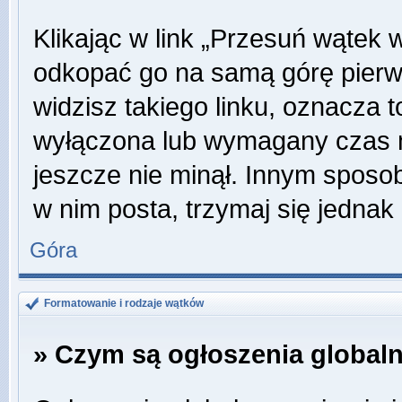
Klikając w link „Przesuń wątek
odkopać go na samą górę pierwsz
widzisz takiego linku, oznacza t
wyłączona lub wymagany czas m
jeszcze nie minął. Innym sposo
w nim posta, trzymaj się jednak 
Góra
Formatowanie i rodzaje wątków
» Czym są ogłoszenia global