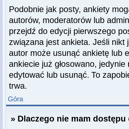
Podobnie jak posty, ankiety mog
autorów, moderatorów lub admini
przejdź do edycji pierwszego p
związana jest ankieta. Jeśli nikt
autor może usunąć ankietę lub ed
ankiecie już głosowano, jedynie
edytować lub usunąć. To zapobie
trwa.
Góra
» Dlaczego nie mam dostępu 