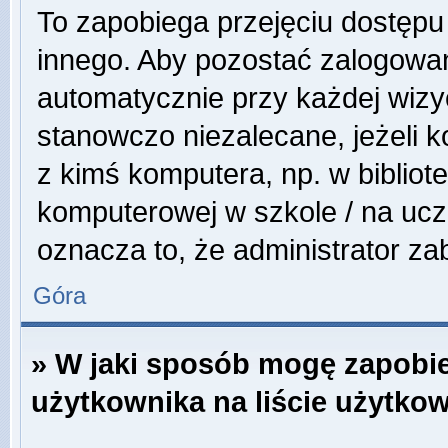
To zapobiega przejęciu dostępu
innego. Aby pozostać zalogowa
automatycznie przy każdej wizyc
stanowczo niezalecane, jeżeli 
z kimś komputera, np. w bibliote
komputerowej w szkole / na uczeln
oznacza to, że administrator zab
Góra
» W jaki sposób mogę zapobi
użytkownika na liście użytko