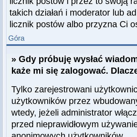
licznik postów i przez to swoją 
takich działań i moderator lub a
licznik postów albo przyzna Ci o
Góra
» Gdy próbuję wysłać wiadom
każe mi się zalogować. Dlac
Tylko zarejestrowani użytkowni
użytkowników przez wbudowany f
wtedy, jeżeli administrator włąc
przed nieprawidłowym używanie
anonimowych użytkowników.