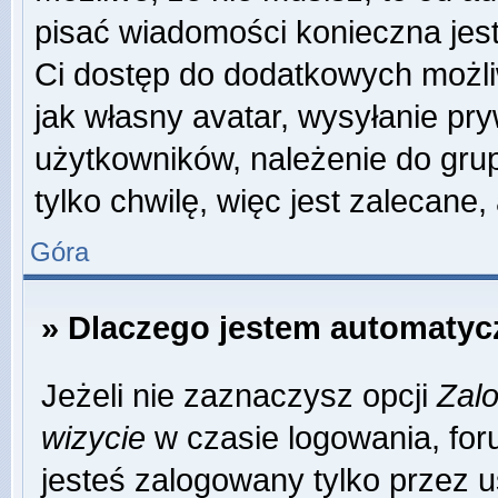
pisać wiadomości konieczna jest 
Ci dostęp do dodatkowych możliw
jak własny avatar, wysyłanie pr
użytkowników, należenie do grup
tylko chwilę, więc jest zalecane,
Góra
» Dlaczego jestem automaty
Jeżeli nie zaznaczysz opcji
Zalo
wizycie
w czasie logowania, for
jesteś zalogowany tylko przez u