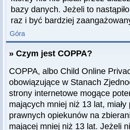
bazy danych. Jeżeli to nastąpiło
raz i być bardziej zaangażowa
Góra
» Czym jest COPPA?
COPPA, albo Child Online Privac
obowiązujące w Stanach Zjedn
strony internetowe mogące potenc
mających mniej niż 13 lat, miał
prawnych opiekunów na zbierani
mającej mniej niż 13 lat. Jeżeli 