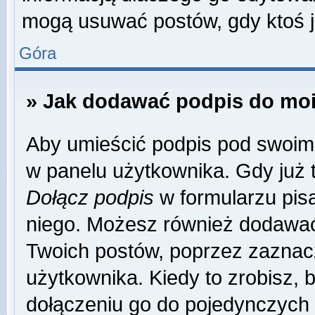
mogą usuwać postów, gdy ktoś j
Góra
» Jak dodawać podpis do mo
Aby umieścić podpis pod swoim
w panelu użytkownika. Gdy już 
Dołącz podpis
w formularzu pisa
niego. Możesz również dodawać
Twoich postów, poprzez zaznac
użytkownika. Kiedy to zrobisz,
dołączeniu go do pojedynczych