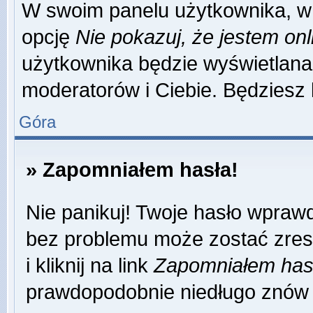
W swoim panelu użytkownika, w 
opcję
Nie pokazuj, że jestem onl
użytkownika będzie wyświetlana 
moderatorów i Ciebie. Będziesz 
Góra
» Zapomniałem hasła!
Nie panikuj! Twoje hasło wpraw
bez problemu może zostać zres
i kliknij na link
Zapomniałem has
prawdopodobnie niedługo znów 