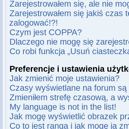
Zarejestrowałem się, ale nie mo
Zarejestrowałem się jakiś czas t
zalogować!?!
Czym jest COPPA?
Dlaczego nie mogę się zarejest
Co robi funkcja „Usuń ciasteczk
Preferencje i ustawienia uży
Jak zmienić moje ustawienia?
Czasy wyświetlane na forum są 
Zmieniłem strefę czasową, a wyś
My language is not in the list!
Jak mogę wyświetlić obrazek pr
Co to jest ranga i jak mogę ją z