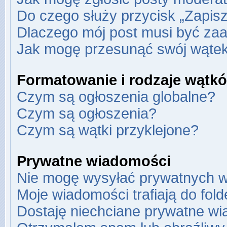
Do czego służy przycisk „Zapis
Dlaczego mój post musi być za
Jak mogę przesunąć swój wąte
Formatowanie i rodzaje wątk
Czym są ogłoszenia globalne?
Czym są ogłoszenia?
Czym są wątki przyklejone?
Prywatne wiadomości
Nie mogę wysyłać prywatnych w
Moje wiadomości trafiają do fol
Dostaję niechciane prywatne wi