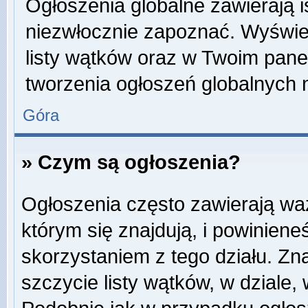
Ogłoszenia globalne zawierają is
niezwłocznie zapoznać. Wyświet
listy wątków oraz w Twoim pane
tworzenia ogłoszeń globalnych n
Góra
» Czym są ogłoszenia?
Ogłoszenia często zawierają wa
którym się znajdują, i powinien
skorzystaniem z tego działu. Zna
szczycie listy wątków, w dziale