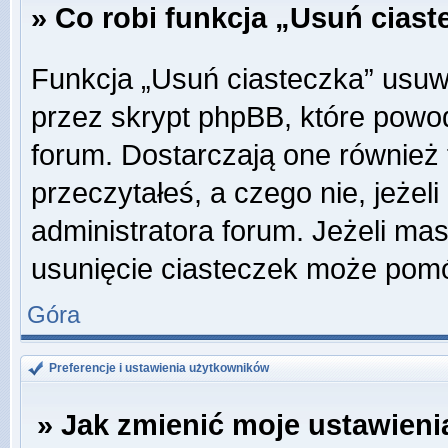
» Co robi funkcja „Usuń cias
Funkcja „Usuń ciasteczka” usuw
przez skrypt phpBB, które powo
forum. Dostarczają one również f
przeczytałeś, a czego nie, jeżel
administratora forum. Jeżeli ma
usunięcie ciasteczek może pom
Góra
Preferencje i ustawienia użytkowników
» Jak zmienić moje ustawieni