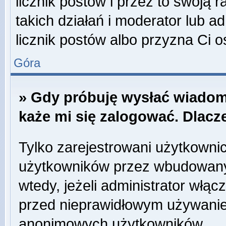
licznik postów i przez to swoją 
takich działań i moderator lub a
licznik postów albo przyzna Ci o
Góra
» Gdy próbuję wysłać wiadom
każe mi się zalogować. Dlac
Tylko zarejestrowani użytkowni
użytkowników przez wbudowany f
wtedy, jeżeli administrator włąc
przed nieprawidłowym używanie
anonimowych użytkowników.