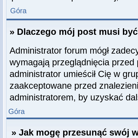
Góra
» Dlaczego mój post musi by
Administrator forum mógł zadec
wymagają przeglądnięcia przed p
administrator umieścił Cię w gru
zaakceptowane przed znalezienie
administratorem, by uzyskać dal
Góra
» Jak mogę przesunąć swój w