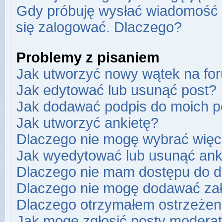
Gdy próbuję wysłać wiadomość e
się zalogować. Dlaczego?
Problemy z pisaniem
Jak utworzyć nowy wątek na fo
Jak edytować lub usunąć post?
Jak dodawać podpis do moich 
Jak utworzyć ankietę?
Dlaczego nie mogę wybrać więce
Jak wyedytować lub usunąć ank
Dlaczego nie mam dostępu do d
Dlaczego nie mogę dodawać za
Dlaczego otrzymałem ostrzeżen
Jak mogę zgłosić posty modera