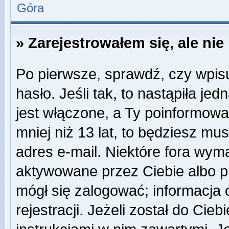
Góra
» Zarejestrowałem się, ale ni
Po pierwsze, sprawdź, czy wpis
hasło. Jeśli tak, to nastąpiła j
jest włączone, a Ty poinformował
mniej niż 13 lat, to będziesz mu
adres e-mail. Niektóre fora wyma
aktywowane przez Ciebie albo p
mógł się zalogować; informacja
rejestracji. Jeżeli został do Cie