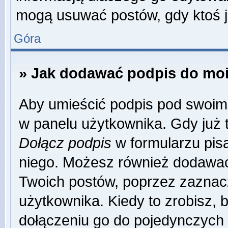
mogą usuwać postów, gdy ktoś j
Góra
» Jak dodawać podpis do mo
Aby umieścić podpis pod swoim
w panelu użytkownika. Gdy już 
Dołącz podpis
w formularzu pisa
niego. Możesz również dodawać
Twoich postów, poprzez zaznac
użytkownika. Kiedy to zrobisz,
dołączeniu go do pojedynczych