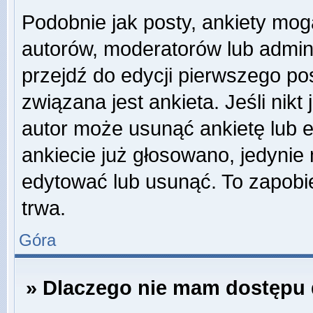
Podobnie jak posty, ankiety mog
autorów, moderatorów lub admini
przejdź do edycji pierwszego p
związana jest ankieta. Jeśli nikt
autor może usunąć ankietę lub ed
ankiecie już głosowano, jedynie
edytować lub usunąć. To zapobie
trwa.
Góra
» Dlaczego nie mam dostępu 