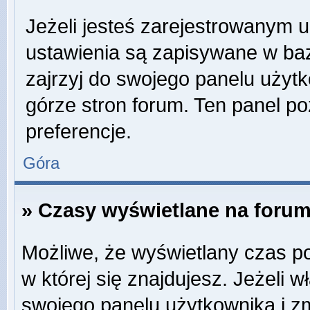
Jeżeli jesteś zarejestrowanym 
ustawienia są zapisywane w baz
zajrzyj do swojego panelu użytk
górze stron forum. Ten panel po
preferencje.
Góra
» Czasy wyświetlane na forum
Możliwe, że wyświetlany czas poc
w której się znajdujesz. Jeżeli w
swojego panelu użytkownika i z