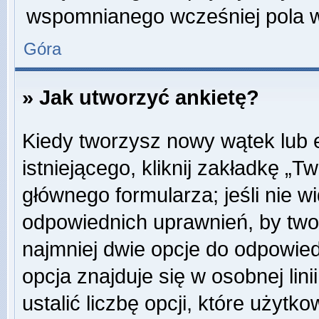
wspomnianego wcześniej pola w 
Góra
» Jak utworzyć ankietę?
Kiedy tworzysz nowy wątek lub e
istniejącego, kliknij zakładkę „T
głównego formularza; jeśli nie wi
odpowiednich uprawnień, by twor
najmniej dwie opcje do odpowied
opcja znajduje się w osobnej li
ustalić liczbę opcji, które użyt