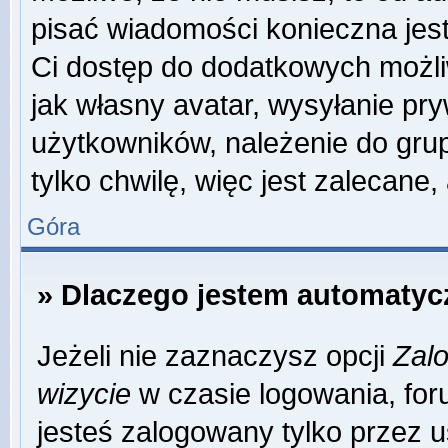
pisać wiadomości konieczna jest 
Ci dostęp do dodatkowych możliw
jak własny avatar, wysyłanie pr
użytkowników, należenie do grup
tylko chwilę, więc jest zalecane,
Góra
» Dlaczego jestem automaty
Jeżeli nie zaznaczysz opcji
Zalo
wizycie
w czasie logowania, for
jesteś zalogowany tylko przez u