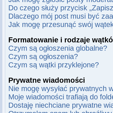
Do czego służy przycisk „Zapis
Dlaczego mój post musi być za
Jak mogę przesunąć swój wąte
Formatowanie i rodzaje wątk
Czym są ogłoszenia globalne?
Czym są ogłoszenia?
Czym są wątki przyklejone?
Prywatne wiadomości
Nie mogę wysyłać prywatnych w
Moje wiadomości trafiają do fol
Dostaję niechciane prywatne wi