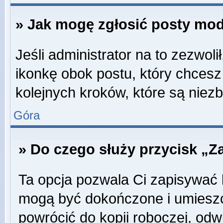
» Jak mogę zgłosić posty mo
Jeśli administrator na to zezwol
ikonkę obok postu, który chcesz z
kolejnych kroków, które są niez
Góra
» Do czego służy przycisk „Z
Ta opcja pozwala Ci zapisywać 
mogą być dokończone i umieszc
powrócić do kopii roboczej, odw