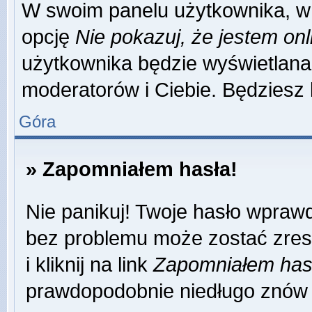
W swoim panelu użytkownika, w 
opcję
Nie pokazuj, że jestem onl
użytkownika będzie wyświetlana 
moderatorów i Ciebie. Będziesz 
Góra
» Zapomniałem hasła!
Nie panikuj! Twoje hasło wpraw
bez problemu może zostać zres
i kliknij na link
Zapomniałem has
prawdopodobnie niedługo znów 