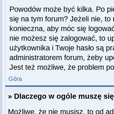
Powodów może być kilka. Po pi
się na tym forum? Jeżeli nie, to 
konieczna, aby móc się logować. 
nie możesz się zalogować, to u
użytkownika i Twoje hasło są pra
administratorem forum, żeby up
Jest też możliwe, że problem p
Góra
» Dlaczego w ogóle muszę się
Możliwe, że nie musisz, to od ad