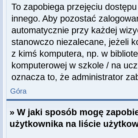
To zapobiega przejęciu dostępu
innego. Aby pozostać zalogowa
automatycznie przy każdej wizyc
stanowczo niezalecane, jeżeli 
z kimś komputera, np. w bibliote
komputerowej w szkole / na uczeln
oznacza to, że administrator zab
Góra
» W jaki sposób mogę zapobi
użytkownika na liście użytko