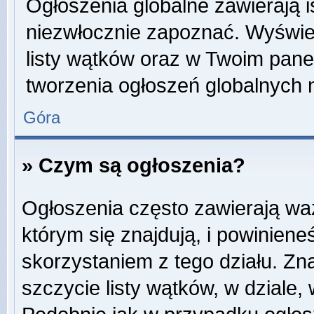
Ogłoszenia globalne zawierają is
niezwłocznie zapoznać. Wyświet
listy wątków oraz w Twoim pane
tworzenia ogłoszeń globalnych n
Góra
» Czym są ogłoszenia?
Ogłoszenia często zawierają wa
którym się znajdują, i powinien
skorzystaniem z tego działu. Zna
szczycie listy wątków, w dziale