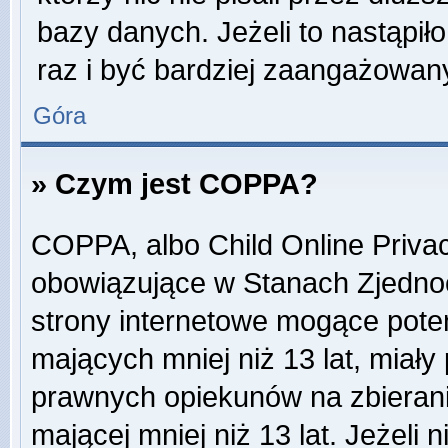
bazy danych. Jeżeli to nastąpiło
raz i być bardziej zaangażowa
Góra
» Czym jest COPPA?
COPPA, albo Child Online Privac
obowiązujące w Stanach Zjedn
strony internetowe mogące potenc
mających mniej niż 13 lat, miał
prawnych opiekunów na zbierani
mającej mniej niż 13 lat. Jeżeli 