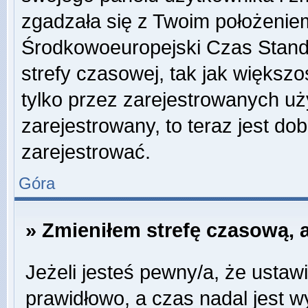
zgadzała się z Twoim położeniem
Środkowoeuropejski Czas Stan
strefy czasowej, tak jak więks
tylko przez zarejestrowanych uży
zarejestrowany, to teraz jest do
zarejestrować.
Góra
» Zmieniłem strefę czasową, a
Jeżeli jesteś pewny/a, że ustawi
prawidłowo, a czas nadal jest w