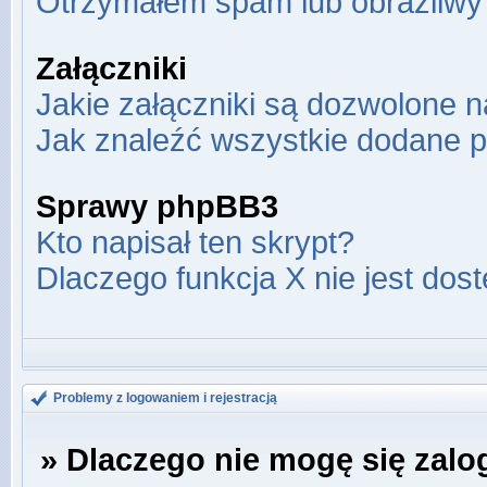
Otrzymałem spam lub obraźliwy 
Załączniki
Jakie załączniki są dozwolone 
Jak znaleźć wszystkie dodane p
Sprawy phpBB3
Kto napisał ten skrypt?
Dlaczego funkcja X nie jest dos
Problemy z logowaniem i rejestracją
» Dlaczego nie mogę się zal