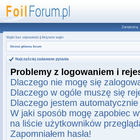
Zarejestruj
Wątki bez odpowiedzi
|
Aktywne wątki
Strona główna forum
Najczęściej zadawane pytania
Problemy z logowaniem i rejes
Dlaczego nie mogę się zalogow
Dlaczego w ogóle muszę się re
Dlaczego jestem automatyczni
W jaki sposób mogę zapobiec w
na liście użytkowników przeglą
Zapomniałem hasła!