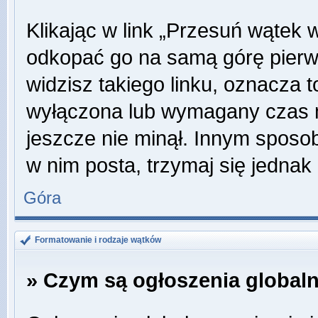
Klikając w link „Przesuń wątek
odkopać go na samą górę pierwsz
widzisz takiego linku, oznacza t
wyłączona lub wymagany czas m
jeszcze nie minął. Innym sposo
w nim posta, trzymaj się jednak 
Góra
Formatowanie i rodzaje wątków
» Czym są ogłoszenia global