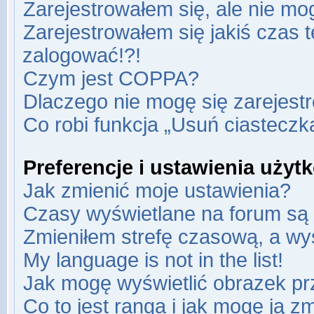
Zarejestrowałem się, ale nie mo
Zarejestrowałem się jakiś czas t
zalogować!?!
Czym jest COPPA?
Dlaczego nie mogę się zarejest
Co robi funkcja „Usuń ciasteczk
Preferencje i ustawienia uży
Jak zmienić moje ustawienia?
Czasy wyświetlane na forum są 
Zmieniłem strefę czasową, a wyś
My language is not in the list!
Jak mogę wyświetlić obrazek pr
Co to jest ranga i jak mogę ją z